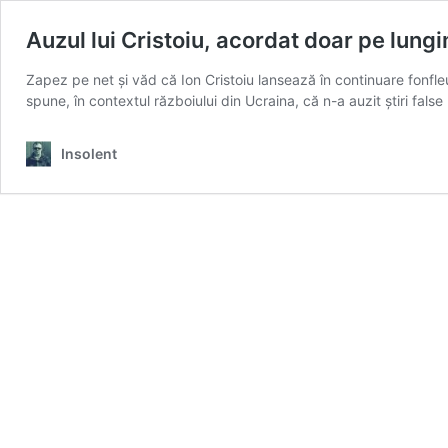
Auzul lui Cristoiu, acordat doar pe lung
Zapez pe net și văd că Ion Cristoiu lansează în continuare fonfleur
spune, în contextul războiului din Ucraina, că n-a auzit știri fal
Insolent