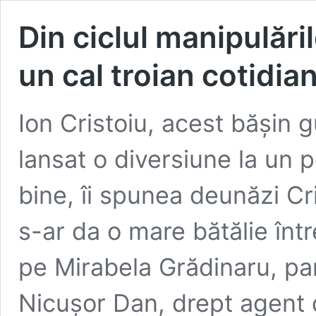
Din ciclul manipulăril
un cal troian cotidia
Ion Cristoiu, acest bășin 
lansat o diversiune la un p
bine, îi spunea deunăzi Cri
s-ar da o mare bătălie înt
pe Mirabela Grădinaru, par
Nicușor Dan, drept agent