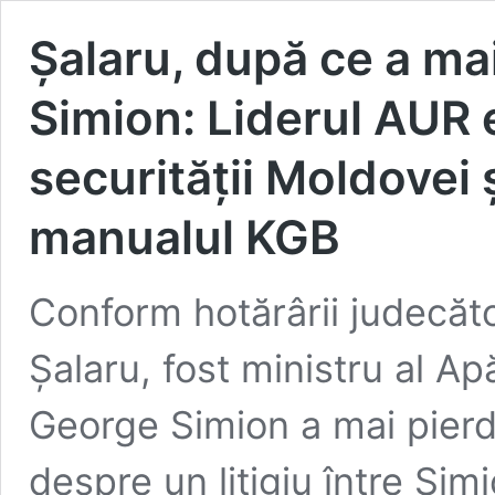
Şalaru, după ce a ma
Simion: Liderul AUR 
securității Moldovei 
manualul KGB
Conform hotărârii judecăt
Șalaru, fost ministru al Ap
George Simion a mai pierd
despre un litigiu între Sim