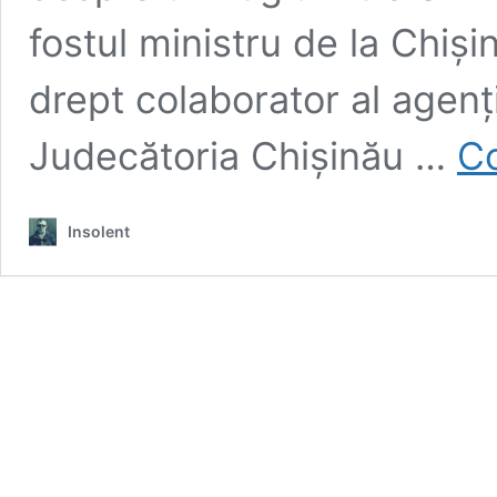
fostul ministru de la Chişi
drept colaborator al agenţi
Judecătoria Chișinău …
Co
Insolent