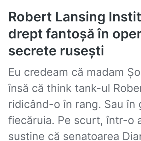
Robert Lansing Insti
drept fantoșă în opera
secrete rusești
Eu credeam că madam Șoșo
însă că think tank-ul Robe
ridicând-o în rang. Sau în
fiecăruia. Pe scurt, într-o 
susține că senatoarea Dia