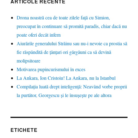
ARTICOLE RECENTE
Drona noastră cea de toate zilele față cu Simion,
preocupat în continuare să promită paradis, chiar dacă nu
poate oferi decât infern
Aiurările generalului Străinu sau nu-i nevoie ca prostia să
fie răspândită de țânțari ori gărgăuni ca să devină
molipsitoare
Motivarea pupincurismului în exces
La Ankara, Ion Cristoiu! La Ankara, nu la Istanbul
Compilația luată drept inteligență: Neavând vorbe proprii
la purtător, Georgescu și le însușește pe ale altora
ETICHETE