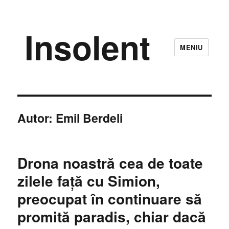
Insolent
MENIU
Autor:
Emil Berdeli
Drona noastră cea de toate
zilele față cu Simion,
preocupat în continuare să
promită paradis, chiar dacă