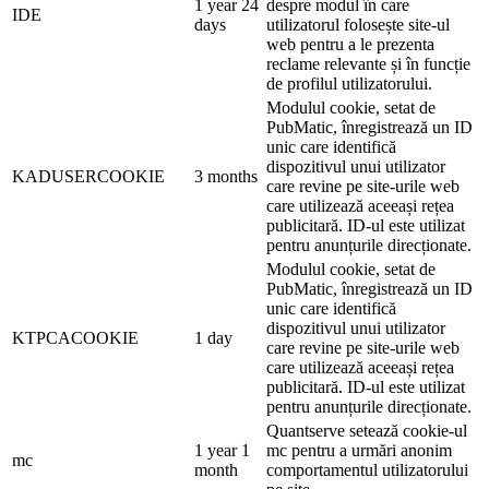
1 year 24
despre modul în care
IDE
days
utilizatorul folosește site-ul
web pentru a le prezenta
reclame relevante și în funcție
de profilul utilizatorului.
Modulul cookie, setat de
PubMatic, înregistrează un ID
unic care identifică
dispozitivul unui utilizator
KADUSERCOOKIE
3 months
care revine pe site-urile web
care utilizează aceeași rețea
publicitară. ID-ul este utilizat
pentru anunțurile direcționate.
Modulul cookie, setat de
PubMatic, înregistrează un ID
unic care identifică
dispozitivul unui utilizator
KTPCACOOKIE
1 day
care revine pe site-urile web
care utilizează aceeași rețea
publicitară. ID-ul este utilizat
pentru anunțurile direcționate.
Quantserve setează cookie-ul
1 year 1
mc pentru a urmări anonim
mc
month
comportamentul utilizatorului