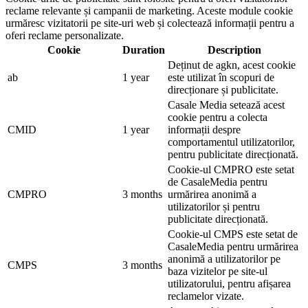
reclame relevante și campanii de marketing. Aceste module cookie
urmăresc vizitatorii pe site-uri web și colectează informații pentru a
oferi reclame personalizate.
Cookie
Duration
Description
Deținut de agkn, acest cookie
ab
1 year
este utilizat în scopuri de
direcționare și publicitate.
Casale Media setează acest
cookie pentru a colecta
CMID
1 year
informații despre
comportamentul utilizatorilor,
pentru publicitate direcționată.
Cookie-ul CMPRO este setat
de CasaleMedia pentru
CMPRO
3 months
urmărirea anonimă a
utilizatorilor și pentru
publicitate direcționată.
Cookie-ul CMPS este setat de
CasaleMedia pentru urmărirea
anonimă a utilizatorilor pe
CMPS
3 months
baza vizitelor pe site-ul
utilizatorului, pentru afișarea
reclamelor vizate.