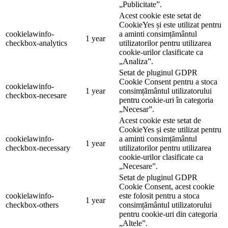
„Publicitate”.
Acest cookie este setat de
CookieYes și este utilizat pentru
cookielawinfo-
a aminti consimțământul
1 year
checkbox-analytics
utilizatorilor pentru utilizarea
cookie-urilor clasificate ca
„Analiza”.
Setat de pluginul GDPR
Cookie Consent pentru a stoca
cookielawinfo-
1 year
consimțământul utilizatorului
checkbox-necesare
pentru cookie-uri în categoria
„Necesar”.
Acest cookie este setat de
CookieYes și este utilizat pentru
cookielawinfo-
a aminti consimțământul
1 year
checkbox-necessary
utilizatorilor pentru utilizarea
cookie-urilor clasificate ca
„Necesare”.
Setat de pluginul GDPR
Cookie Consent, acest cookie
cookielawinfo-
este folosit pentru a stoca
1 year
checkbox-others
consimțământul utilizatorului
pentru cookie-uri din categoria
„Altele”.