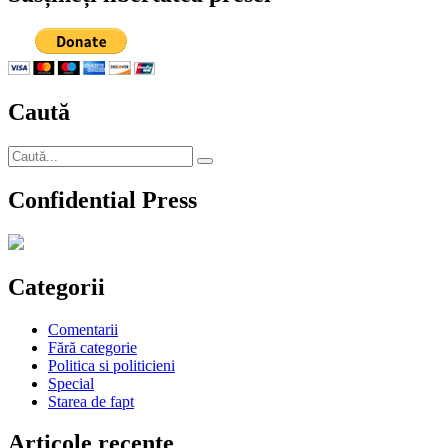
Caută
Caută
Căutare
după:
Confidential Press
Categorii
Comentarii
Fără categorie
Politica si politicieni
Special
Starea de fapt
Articole recente