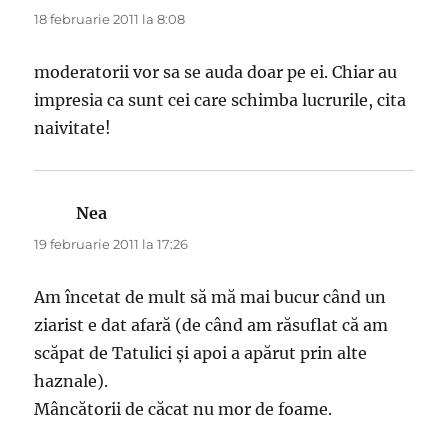
18 februarie 2011 la 8:08
moderatorii vor sa se auda doar pe ei. Chiar au
impresia ca sunt cei care schimba lucrurile, cita
naivitate!
Nea
spune:
19 februarie 2011 la 17:26
Am încetat de mult să mă mai bucur când un
ziarist e dat afară (de când am răsuflat că am
scăpat de Tatulici şi apoi a apărut prin alte
haznale).
Mâncătorii de căcat nu mor de foame.