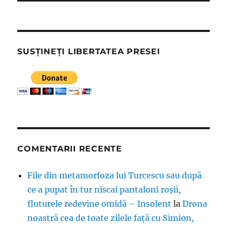
SUSȚINEȚI LIBERTATEA PRESEI
COMENTARII RECENTE
File din metamorfoza lui Turcescu sau după
ce a pupat în tur niscai pantaloni roșii,
fluturele redevine omidă – Insolent
la
Drona
noastră cea de toate zilele față cu Simion,