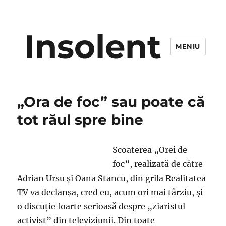
Insolent
MENIU
„Ora de foc” sau poate că
tot răul spre bine
Scoaterea „Orei de
foc”, realizată de către
Adrian Ursu şi Oana Stancu, din grila Realitatea
TV va declanşa, cred eu, acum ori mai târziu, şi
o discuţie foarte serioasă despre „ziaristul
activist” din televiziunii. Din toate