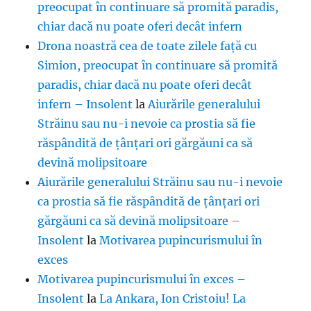
preocupat în continuare să promită paradis,
chiar dacă nu poate oferi decât infern
Drona noastră cea de toate zilele față cu
Simion, preocupat în continuare să promită
paradis, chiar dacă nu poate oferi decât
infern – Insolent
la
Aiurările generalului
Străinu sau nu-i nevoie ca prostia să fie
răspândită de țânțari ori gărgăuni ca să
devină molipsitoare
Aiurările generalului Străinu sau nu-i nevoie
ca prostia să fie răspândită de țânțari ori
gărgăuni ca să devină molipsitoare –
Insolent
la
Motivarea pupincurismului în
exces
Motivarea pupincurismului în exces –
Insolent
la
La Ankara, Ion Cristoiu! La