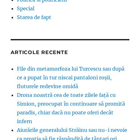
Special
Starea de fapt
ARTICOLE RECENTE
File din metamorfoza lui Turcescu sau după
ce a pupat în tur niscai pantaloni roșii,
fluturele redevine omidă
Drona noastră cea de toate zilele față cu
Simion, preocupat în continuare să promită
paradis, chiar dacă nu poate oferi decât
infern
Aiurările generalului Străinu sau nu-i nevoie
ca prostia să fie răspândită de țânțari ori