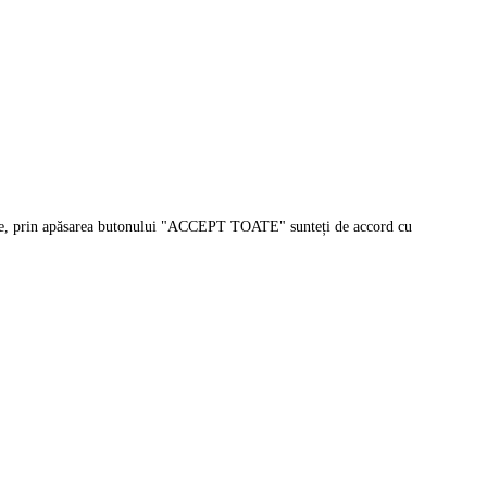
sonale, prin apăsarea butonului "ACCEPT TOATE" sunteți de accord cu