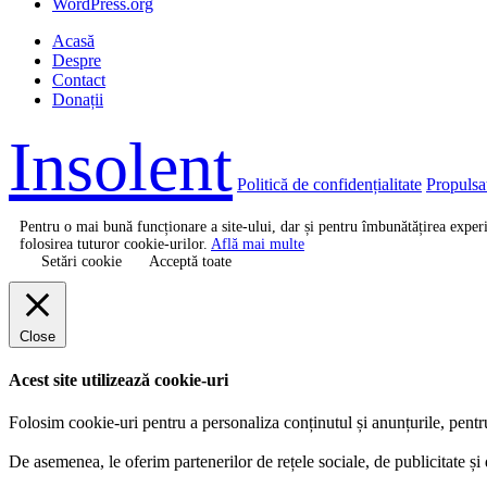
WordPress.org
Acasă
Despre
Contact
Donații
Insolent
Politică de confidențialitate
Propulsa
Pentru o mai bună funcționare a site-ului, dar și pentru îmbunătățirea expe
folosirea tuturor cookie-urilor.
Află mai multe
Setări cookie
Acceptă toate
Close
Acest site utilizează cookie-uri
Folosim cookie-uri pentru a personaliza conținutul și anunțurile, pentru a
De asemenea, le oferim partenerilor de rețele sociale, de publicitate și d