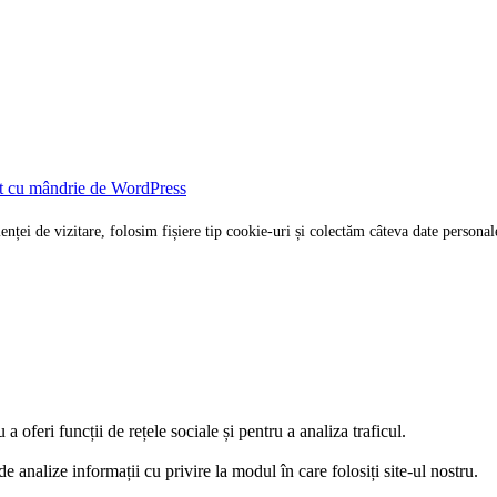
t cu mândrie de WordPress
rienței de vizitare, folosim fișiere tip cookie-uri și colectăm câteva date per
 oferi funcții de rețele sociale și pentru a analiza traficul.
e analize informații cu privire la modul în care folosiți site-ul nostru.