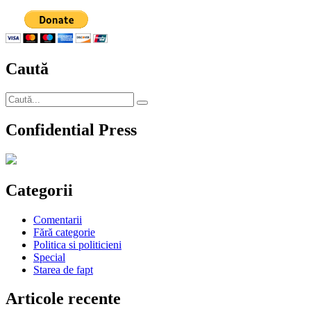
Caută
Caută
Căutare
după:
Confidential Press
Categorii
Comentarii
Fără categorie
Politica si politicieni
Special
Starea de fapt
Articole recente