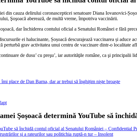
iei din cauza delirului coronascepticei senatoare Diana Iovanovici-Șoșoa
atului, Şoşoacă aberează, de multă vreme, împotriva vaccinării.
Şoşoacă, dar închiderea contului oficial a Senatului Românei e fără prec
n discursurile ei halucinante, Șoșoacă descurajează vaccinarea și aduce a
 perturbă grav activitatea unui centru de vaccinare dintr-o localitate afl
tinuare de dusu’ cu preşu’, iar autorităţile române, ca şi principalii lide
mi place de Dan Barna, dar ar trebui să înghițim niște broaște
fapt
damei Şoşoacă determină YouTube să închidă 
Tube să închidă contul oficial al Senatului României – Confidential P
strărilor şi a rateurilor sau politichia ruptă-n tur – Insolent