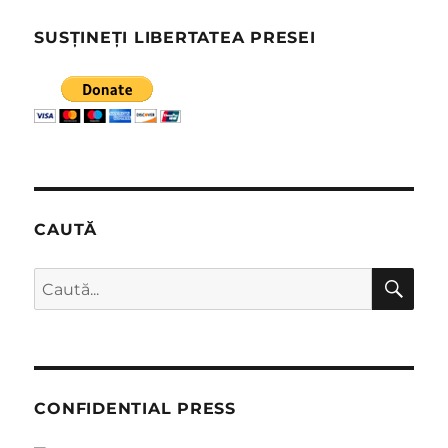
SUSȚINEȚI LIBERTATEA PRESEI
CAUTĂ
CĂ
Caută
după:
CONFIDENTIAL PRESS