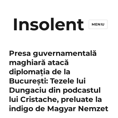
Insolent
MENIU
Presa guvernamentală
maghiară atacă
diplomația de la
București: Tezele lui
Dungaciu din podcastul
lui Cristache, preluate la
indigo de Magyar Nemzet