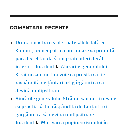
COMENTARII RECENTE
Drona noastră cea de toate zilele față cu
Simion, preocupat în continuare să promită
paradis, chiar dacă nu poate oferi decât
infern – Insolent
la
Aiurările generalului
Străinu sau nu-i nevoie ca prostia să fie
răspândită de țânțari ori gărgăuni ca să
devină molipsitoare
Aiurările generalului Străinu sau nu-i nevoie
ca prostia să fie răspândită de țânțari ori
gărgăuni ca să devină molipsitoare –
Insolent
la
Motivarea pupincurismului în