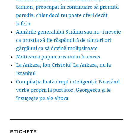
Simion, preocupat în continuare să promită
paradis, chiar dacă nu poate oferi decât
infern
Aiurările generalului Străinu sau nu-i nevoie
ca prostia să fie răspândită de țânțari ori
gărgăuni ca să devină molipsitoare
Motivarea pupincurismului în exces
La Ankara, Ion Cristoiu! La Ankara, nu la
Istanbul
Compilația luată drept inteligență: Neavând
vorbe proprii la purtător, Georgescu și le
însușește pe ale altora
ETICHETE