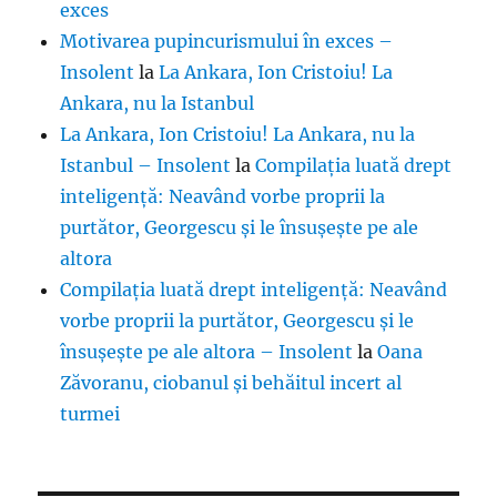
exces
Motivarea pupincurismului în exces –
Insolent
la
La Ankara, Ion Cristoiu! La
Ankara, nu la Istanbul
La Ankara, Ion Cristoiu! La Ankara, nu la
Istanbul – Insolent
la
Compilația luată drept
inteligență: Neavând vorbe proprii la
purtător, Georgescu și le însușește pe ale
altora
Compilația luată drept inteligență: Neavând
vorbe proprii la purtător, Georgescu și le
însușește pe ale altora – Insolent
la
Oana
Zăvoranu, ciobanul și behăitul incert al
turmei