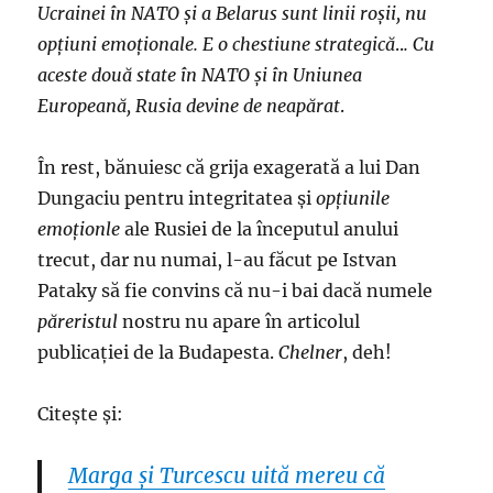
Ucrainei în NATO şi a Belarus sunt linii roșii, nu
opțiuni emoționale. E o chestiune strategică
..
. Cu
aceste două state în NATO şi în Uniunea
Europeană, Rusia devine de neapărat
.
În rest, bănuiesc că grija exagerată a lui Dan
Dungaciu pentru integritatea și
opțiunile
emoționle
ale Rusiei de la începutul anului
trecut, dar nu numai, l-au făcut pe Istvan
Pataky să fie convins că nu-i bai dacă numele
păreristul
nostru nu apare în articolul
publicației de la Budapesta.
Chelner
, deh!
Citește și:
Marga și Turcescu uită mereu că