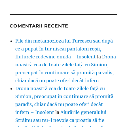
COMENTARII RECENTE
File din metamorfoza lui Turcescu sau după
ce a pupat în tur niscai pantaloni roșii,
fluturele redevine omidă – Insolent
la
Drona
noastră cea de toate zilele față cu Simion,
preocupat în continuare să promită paradis,
chiar dacă nu poate oferi decât infern
Drona noastră cea de toate zilele față cu
Simion, preocupat în continuare să promită
paradis, chiar dacă nu poate oferi decât
infern – Insolent
la
Aiurările generalului
Străinu sau nu-i nevoie ca prostia să fie