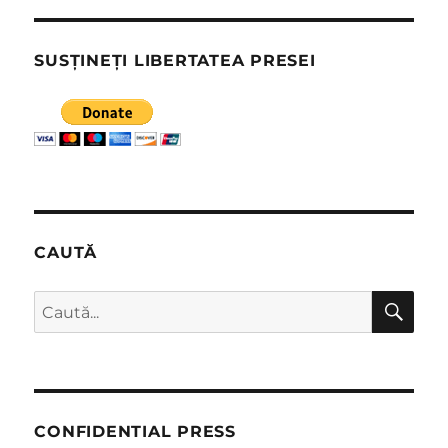
SUSȚINEȚI LIBERTATEA PRESEI
CAUTĂ
CĂ
Caută
după:
CONFIDENTIAL PRESS