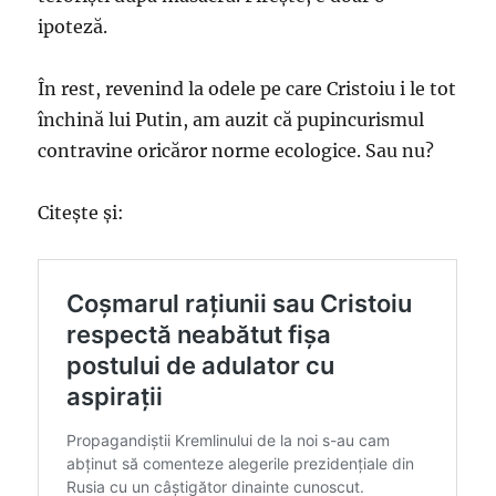
ipoteză.
În rest, revenind la odele pe care Cristoiu i le tot
închină lui Putin, am auzit că pupincurismul
contravine oricăror norme ecologice. Sau nu?
Citeşte şi: