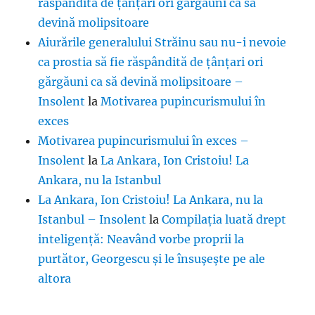
răspândită de țânțari ori gărgăuni ca să
devină molipsitoare
Aiurările generalului Străinu sau nu-i nevoie
ca prostia să fie răspândită de țânțari ori
gărgăuni ca să devină molipsitoare –
Insolent
la
Motivarea pupincurismului în
exces
Motivarea pupincurismului în exces –
Insolent
la
La Ankara, Ion Cristoiu! La
Ankara, nu la Istanbul
La Ankara, Ion Cristoiu! La Ankara, nu la
Istanbul – Insolent
la
Compilația luată drept
inteligență: Neavând vorbe proprii la
purtător, Georgescu și le însușește pe ale
altora