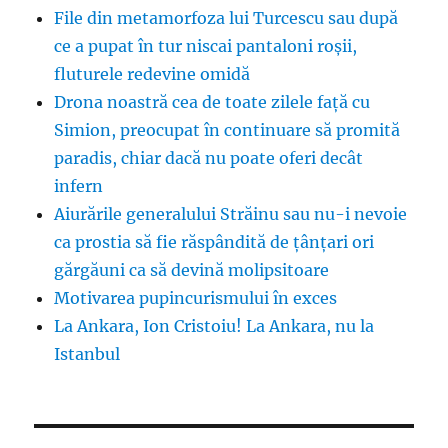
File din metamorfoza lui Turcescu sau după
ce a pupat în tur niscai pantaloni roșii,
fluturele redevine omidă
Drona noastră cea de toate zilele față cu
Simion, preocupat în continuare să promită
paradis, chiar dacă nu poate oferi decât
infern
Aiurările generalului Străinu sau nu-i nevoie
ca prostia să fie răspândită de țânțari ori
gărgăuni ca să devină molipsitoare
Motivarea pupincurismului în exces
La Ankara, Ion Cristoiu! La Ankara, nu la
Istanbul