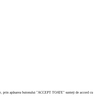
sonale, prin apăsarea butonului "ACCEPT TOATE" sunteți de accord cu