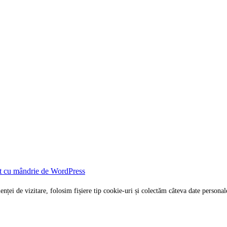
t cu mândrie de WordPress
rienței de vizitare, folosim fișiere tip cookie-uri și colectăm câteva date per