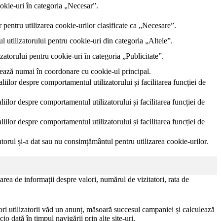
kie-uri în categoria „Necesar”.
 pentru utilizarea cookie-urilor clasificate ca „Necesare”.
utilizatorului pentru cookie-uri din categoria „Altele”.
torului pentru cookie-uri în categoria „Publicitate”.
nează numai în coordonare cu cookie-ul principal.
aliilor despre comportamentul utilizatorului și facilitarea funcției de
liilor despre comportamentul utilizatorului și facilitarea funcției de
liilor despre comportamentul utilizatorului și facilitarea funcției de
torul și-a dat sau nu consimțământul pentru utilizarea cookie-urilor.
area de informații despre valori, numărul de vizitatori, rata de
i utilizatorii văd un anunț, măsoară succesul campaniei și calculează
io dată în timpul navigării prin alte site-uri.