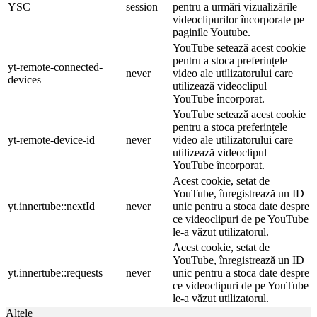
YSC
session
pentru a urmări vizualizările
videoclipurilor încorporate pe
paginile Youtube.
YouTube setează acest cookie
pentru a stoca preferințele
yt-remote-connected-
never
video ale utilizatorului care
devices
utilizează videoclipul
YouTube încorporat.
YouTube setează acest cookie
pentru a stoca preferințele
yt-remote-device-id
never
video ale utilizatorului care
utilizează videoclipul
YouTube încorporat.
Acest cookie, setat de
YouTube, înregistrează un ID
yt.innertube::nextId
never
unic pentru a stoca date despre
ce videoclipuri de pe YouTube
le-a văzut utilizatorul.
Acest cookie, setat de
YouTube, înregistrează un ID
yt.innertube::requests
never
unic pentru a stoca date despre
ce videoclipuri de pe YouTube
le-a văzut utilizatorul.
Altele