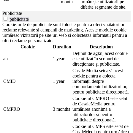
month
urmărește utilizatorii pe
diferite segmente de site.
Publicitate
publicitate
Cookie-urile de publicitate sunt folosite pentru a oferi vizitatorilor
reclame relevante și campanii de marketing. Aceste module cookie
urmăresc vizitatorii pe site-uri web și colectează informații pentru a
oferi reclame personalizate.
Cookie
Duration
Description
Deținut de agkn, acest cookie
ab
1 year
este utilizat în scopuri de
direcționare și publicitate.
Casale Media setează acest
cookie pentru a colecta
CMID
1 year
informații despre
comportamentul utilizatorilor,
pentru publicitate direcționată.
Cookie-ul CMPRO este setat
de CasaleMedia pentru
CMPRO
3 months
urmărirea anonimă a
utilizatorilor și pentru
publicitate direcționată.
Cookie-ul CMPS este setat de
CasaleMedia pentru urmărirea