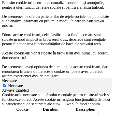
Folosim cookie-uri pentru a personaliza conținutul și anunțurile,
pentru a oferi funcții de rețele sociale și pentru a analiza traficul.
De asemenea, le oferim partenerilor de rețele sociale, de publicitate
și de analize informații cu privire la modul în care folosiți site-ul
nostru.
Dintre aceste cookie-uri, cele clasificate ca fiind necesare sunt
stocate în mod implicit în browserul dvs., deoarece sunt esențiale
pentru funcționarea funcționalităților de bază ale site-ului web.
Aceste cookie-uri vor fi stocate în browserul dvs. numai cu acordul
dumneavoastră.
De asemenea, aveți opțiunea de a renunța la aceste cookie-uri, dar
renunțarea la unele dintre aceste cookie-uri poate avea un efect
asupra experienței dvs. de navigare.
Necesare
Necesare
Always Enabled
Cookie-urile necesare sunt absolut esențiale pentru ca site-ul web să
funcționeze corect. Aceste cookie-uri asigură funcționalități de bază
și caracteristici de securitate ale site-ului web, în mod anonim.
Cookie
Duration
Description