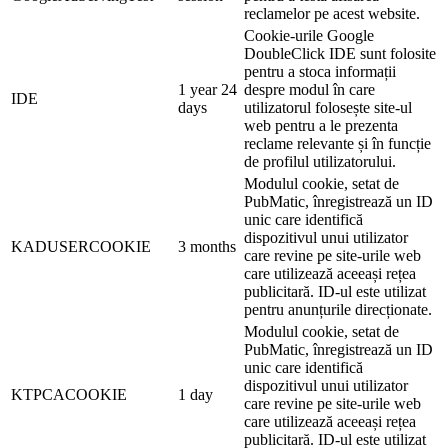
reclamelor pe acest website.
Cookie-urile Google
DoubleClick IDE sunt folosite
pentru a stoca informații
1 year 24
despre modul în care
IDE
days
utilizatorul folosește site-ul
web pentru a le prezenta
reclame relevante și în funcție
de profilul utilizatorului.
Modulul cookie, setat de
PubMatic, înregistrează un ID
unic care identifică
dispozitivul unui utilizator
KADUSERCOOKIE
3 months
care revine pe site-urile web
care utilizează aceeași rețea
publicitară. ID-ul este utilizat
pentru anunțurile direcționate.
Modulul cookie, setat de
PubMatic, înregistrează un ID
unic care identifică
dispozitivul unui utilizator
KTPCACOOKIE
1 day
care revine pe site-urile web
care utilizează aceeași rețea
publicitară. ID-ul este utilizat