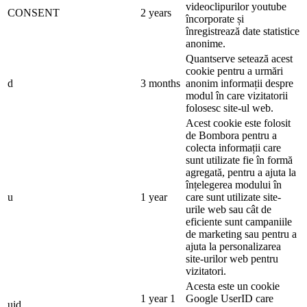
videoclipurilor youtube
CONSENT
2 years
încorporate și
înregistrează date statistice
anonime.
Quantserve setează acest
cookie pentru a urmări
d
3 months
anonim informații despre
modul în care vizitatorii
folosesc site-ul web.
Acest cookie este folosit
de Bombora pentru a
colecta informații care
sunt utilizate fie în formă
agregată, pentru a ajuta la
înțelegerea modului în
u
1 year
care sunt utilizate site-
urile web sau cât de
eficiente sunt campaniile
de marketing sau pentru a
ajuta la personalizarea
site-urilor web pentru
vizitatori.
Acesta este un cookie
1 year 1
Google UserID care
uid