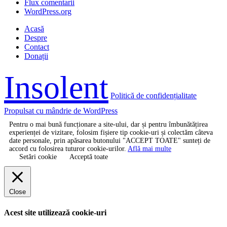
Flux comentarii
WordPress.org
Acasă
Despre
Contact
Donații
Insolent
Politică de confidențialitate
Propulsat cu mândrie de WordPress
Pentru o mai bună funcționare a site-ului, dar și pentru îmbunătățirea
experienței de vizitare, folosim fișiere tip cookie-uri și colectăm câteva
date personale, prin apăsarea butonului "ACCEPT TOATE" sunteți de
accord cu folosirea tuturor cookie-urilor.
Află mai multe
Setări cookie
Acceptă toate
Close
Acest site utilizează cookie-uri