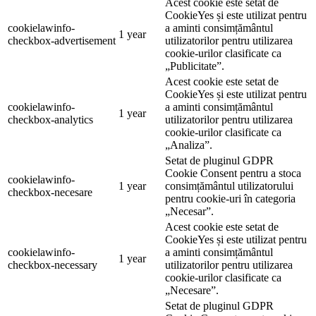
Acest cookie este setat de
CookieYes și este utilizat pentru
cookielawinfo-
a aminti consimțământul
1 year
checkbox-advertisement
utilizatorilor pentru utilizarea
cookie-urilor clasificate ca
„Publicitate”.
Acest cookie este setat de
CookieYes și este utilizat pentru
cookielawinfo-
a aminti consimțământul
1 year
checkbox-analytics
utilizatorilor pentru utilizarea
cookie-urilor clasificate ca
„Analiza”.
Setat de pluginul GDPR
Cookie Consent pentru a stoca
cookielawinfo-
1 year
consimțământul utilizatorului
checkbox-necesare
pentru cookie-uri în categoria
„Necesar”.
Acest cookie este setat de
CookieYes și este utilizat pentru
cookielawinfo-
a aminti consimțământul
1 year
checkbox-necessary
utilizatorilor pentru utilizarea
cookie-urilor clasificate ca
„Necesare”.
Setat de pluginul GDPR