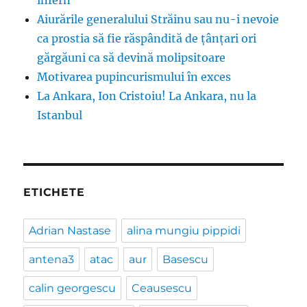
infern
Aiurările generalului Străinu sau nu-i nevoie
ca prostia să fie răspândită de țânțari ori
gărgăuni ca să devină molipsitoare
Motivarea pupincurismului în exces
La Ankara, Ion Cristoiu! La Ankara, nu la
Istanbul
ETICHETE
Adrian Nastase
alina mungiu pippidi
antena3
atac
aur
Basescu
calin georgescu
Ceausescu