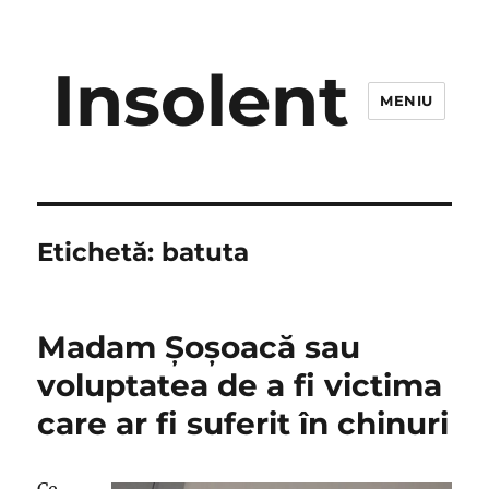
Insolent
MENIU
Etichetă:
batuta
Madam Şoşoacă sau
voluptatea de a fi victima
care ar fi suferit în chinuri