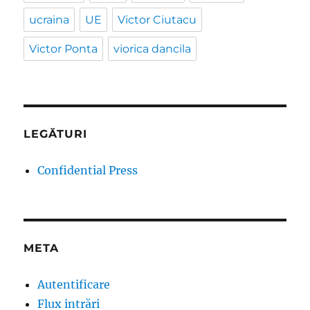
ucraina
UE
Victor Ciutacu
Victor Ponta
viorica dancila
LEGĂTURI
Confidential Press
META
Autentificare
Flux intrări