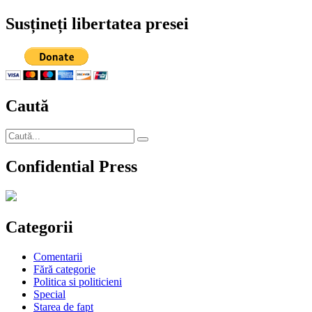
Susțineți libertatea presei
Caută
Caută
Căutare
după:
Confidential Press
Categorii
Comentarii
Fără categorie
Politica si politicieni
Special
Starea de fapt