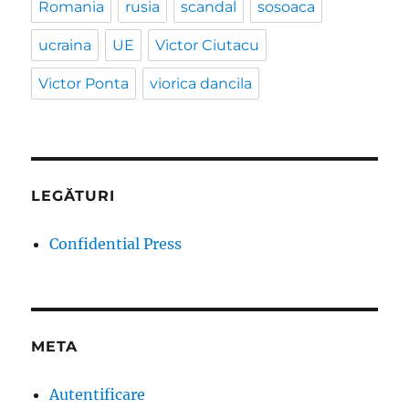
Romania
rusia
scandal
sosoaca
ucraina
UE
Victor Ciutacu
Victor Ponta
viorica dancila
LEGĂTURI
Confidential Press
META
Autentificare