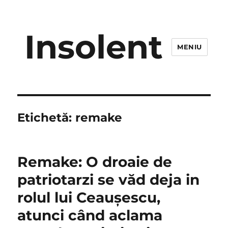
Insolent
MENIU
Etichetă:
remake
Remake: O droaie de
patriotarzi se văd deja in
rolul lui Ceauşescu,
atunci când aclama