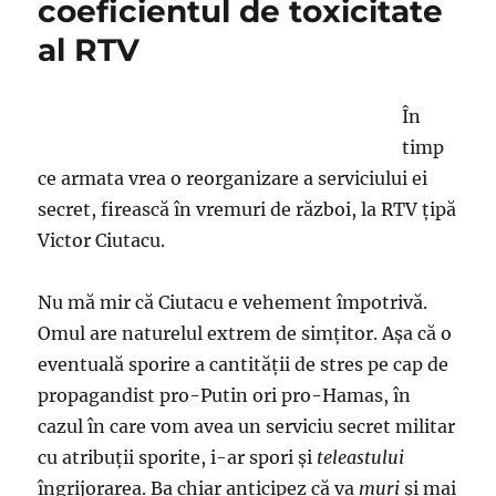
coeficientul de toxicitate
al RTV
În
timp
ce armata vrea o reorganizare a serviciului ei
secret, firească în vremuri de război, la RTV ţipă
Victor Ciutacu.
Nu mă mir că Ciutacu e vehement împotrivă.
Omul are naturelul extrem de simţitor. Aşa că o
eventuală sporire a cantităţii de stres pe cap de
propagandist pro-Putin ori pro-Hamas, în
cazul în care vom avea un serviciu secret militar
cu atribuții sporite, i-ar spori şi
teleastului
îngrijorarea. Ba chiar anticipez că va
muri
şi mai