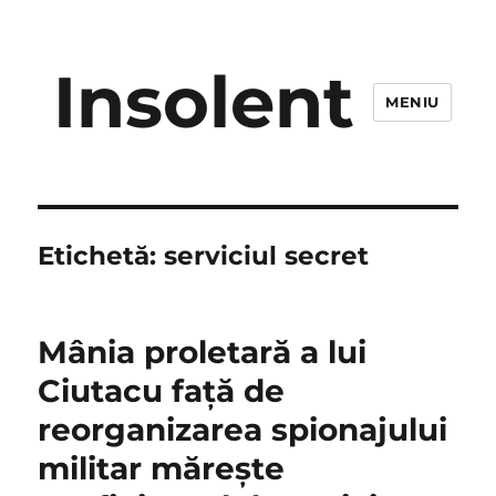
Insolent
MENIU
Etichetă:
serviciul secret
Mânia proletară a lui
Ciutacu faţă de
reorganizarea spionajului
militar măreşte