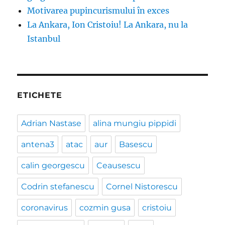
Motivarea pupincurismului în exces
La Ankara, Ion Cristoiu! La Ankara, nu la
Istanbul
ETICHETE
Adrian Nastase
alina mungiu pippidi
antena3
atac
aur
Basescu
calin georgescu
Ceausescu
Codrin stefanescu
Cornel Nistorescu
coronavirus
cozmin gusa
cristoiu