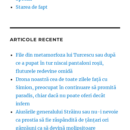
Starea de fapt
ARTICOLE RECENTE
File din metamorfoza lui Turcescu sau după
ce a pupat în tur niscai pantaloni roșii,
fluturele redevine omidă
Drona noastră cea de toate zilele față cu
Simion, preocupat în continuare să promită
paradis, chiar dacă nu poate oferi decât
infern
Aiurările generalului Străinu sau nu-i nevoie
ca prostia să fie răspândită de țânțari ori
gărgăuni ca să devină molipsitoare