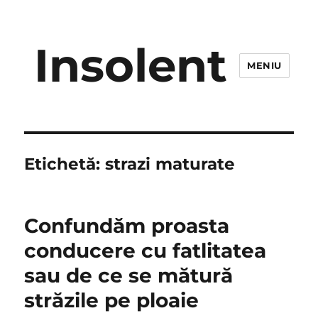
Insolent
MENIU
Etichetă:
strazi maturate
Confundăm proasta
conducere cu fatlitatea
sau de ce se mătură
străzile pe ploaie