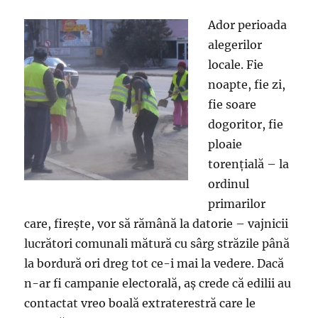
Ador perioada
alegerilor
locale. Fie
noapte, fie zi,
fie soare
dogoritor, fie
ploaie
torenţială – la
ordinul
primarilor
care, fireşte, vor să rămână la datorie – vajnicii
lucrători comunali mătură cu sârg străzile până
la bordură ori dreg tot ce-i mai la vedere. Dacă
n-ar fi campanie electorală, aş crede că edilii au
contactat vreo boală extraterestră care le