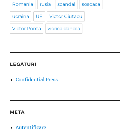
Romania
rusia
scandal
sosoaca
ucraina
UE
Victor Ciutacu
Victor Ponta
viorica dancila
LEGĂTURI
Confidential Press
META
Autentificare