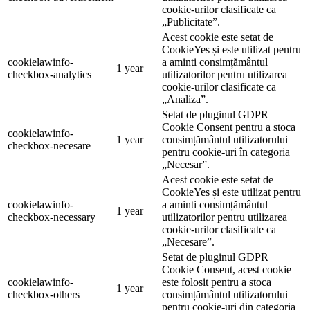
cookie-urilor clasificate ca
„Publicitate”.
Acest cookie este setat de
CookieYes și este utilizat pentru
cookielawinfo-
a aminti consimțământul
1 year
checkbox-analytics
utilizatorilor pentru utilizarea
cookie-urilor clasificate ca
„Analiza”.
Setat de pluginul GDPR
Cookie Consent pentru a stoca
cookielawinfo-
1 year
consimțământul utilizatorului
checkbox-necesare
pentru cookie-uri în categoria
„Necesar”.
Acest cookie este setat de
CookieYes și este utilizat pentru
cookielawinfo-
a aminti consimțământul
1 year
checkbox-necessary
utilizatorilor pentru utilizarea
cookie-urilor clasificate ca
„Necesare”.
Setat de pluginul GDPR
Cookie Consent, acest cookie
cookielawinfo-
este folosit pentru a stoca
1 year
checkbox-others
consimțământul utilizatorului
pentru cookie-uri din categoria