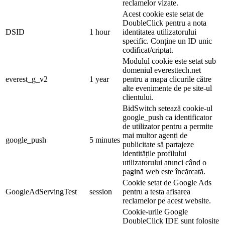
reclamelor vizate.
Acest cookie este setat de
DoubleClick pentru a nota
DSID
1 hour
identitatea utilizatorului
specific. Conține un ID unic
codificat/criptat.
Modulul cookie este setat sub
domeniul everesttech.net
everest_g_v2
1 year
pentru a mapa clicurile către
alte evenimente de pe site-ul
clientului.
BidSwitch setează cookie-ul
google_push ca identificator
de utilizator pentru a permite
mai multor agenți de
google_push
5 minutes
publicitate să partajeze
identitățile profilului
utilizatorului atunci când o
pagină web este încărcată.
Cookie setat de Google Ads
GoogleAdServingTest
session
pentru a testa afisarea
reclamelor pe acest website.
Cookie-urile Google
DoubleClick IDE sunt folosite