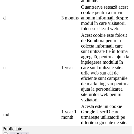
anonime.
Quantserve setează acest
cookie pentru a urmări
d
3 months
anonim informații despre
modul în care vizitatorii
folosesc site-ul web.
Acest cookie este folosit
de Bombora pentru a
colecta informații care
sunt utilizate fie în formă
agregată, pentru a ajuta la
înțelegerea modului în
u
1 year
care sunt utilizate site-
urile web sau cât de
eficiente sunt campaniile
de marketing sau pentru a
ajuta la personalizarea
site-urilor web pentru
vizitatori.
Acesta este un cookie
1 year 1
Google UserID care
uid
month
urmărește utilizatorii pe
diferite segmente de site.
Publicitate