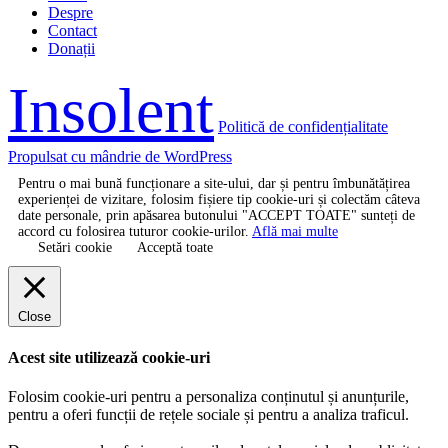
Despre
Contact
Donații
Insolent
Politică de confidențialitate
Propulsat cu mândrie de WordPress
Pentru o mai bună funcționare a site-ului, dar și pentru îmbunătățirea
experienței de vizitare, folosim fișiere tip cookie-uri și colectăm câteva
date personale, prin apăsarea butonului "ACCEPT TOATE" sunteți de
accord cu folosirea tuturor cookie-urilor.
Află mai multe
Setări cookie
Acceptă toate
Close
Acest site utilizează cookie-uri
Folosim cookie-uri pentru a personaliza conținutul și anunțurile,
pentru a oferi funcții de rețele sociale și pentru a analiza traficul.