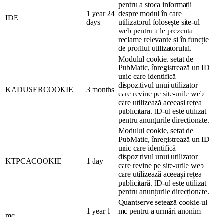
pentru a stoca informații
1 year 24
despre modul în care
IDE
days
utilizatorul folosește site-ul
web pentru a le prezenta
reclame relevante și în funcție
de profilul utilizatorului.
Modulul cookie, setat de
PubMatic, înregistrează un ID
unic care identifică
dispozitivul unui utilizator
KADUSERCOOKIE
3 months
care revine pe site-urile web
care utilizează aceeași rețea
publicitară. ID-ul este utilizat
pentru anunțurile direcționate.
Modulul cookie, setat de
PubMatic, înregistrează un ID
unic care identifică
dispozitivul unui utilizator
KTPCACOOKIE
1 day
care revine pe site-urile web
care utilizează aceeași rețea
publicitară. ID-ul este utilizat
pentru anunțurile direcționate.
Quantserve setează cookie-ul
1 year 1
mc pentru a urmări anonim
mc