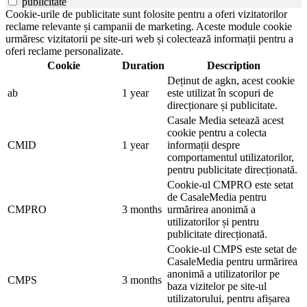
publicitate
Cookie-urile de publicitate sunt folosite pentru a oferi vizitatorilor
reclame relevante și campanii de marketing. Aceste module cookie
urmăresc vizitatorii pe site-uri web și colectează informații pentru a
oferi reclame personalizate.
Cookie
Duration
Description
Deținut de agkn, acest cookie
ab
1 year
este utilizat în scopuri de
direcționare și publicitate.
Casale Media setează acest
cookie pentru a colecta
CMID
1 year
informații despre
comportamentul utilizatorilor,
pentru publicitate direcționată.
Cookie-ul CMPRO este setat
de CasaleMedia pentru
CMPRO
3 months
urmărirea anonimă a
utilizatorilor și pentru
publicitate direcționată.
Cookie-ul CMPS este setat de
CasaleMedia pentru urmărirea
anonimă a utilizatorilor pe
CMPS
3 months
baza vizitelor pe site-ul
utilizatorului, pentru afișarea