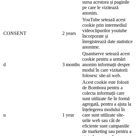
sursa acestora și paginile
pe care le vizitează
anonim.
YouTube setează acest
cookie prin intermediul
videoclipurilor youtube
CONSENT
2 years
încorporate și
înregistrează date statistice
anonime.
Quantserve setează acest
cookie pentru a urmări
d
3 months
anonim informații despre
modul în care vizitatorii
folosesc site-ul web.
Acest cookie este folosit
de Bombora pentru a
colecta informații care
sunt utilizate fie în formă
agregată, pentru a ajuta la
înțelegerea modului în
u
1 year
care sunt utilizate site-
urile web sau cât de
eficiente sunt campaniile
de marketing sau pentru a