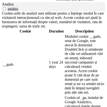
Analiza
analiza
Cookie-urile de analiză sunt utilizate pentru a înțelege modul în care
vizitatorii interacționează cu site-ul web. Aceste cookie-uri ajută la
furnizarea de informații despre valori, numărul de vizitatori, rata de
respingere, sursa de trafic etc.
Cookie
Duration
Description
Modulul cookie __gads,
setat de Google, este
stocat în domeniul
DoubleClick și urmărește
de câte ori utilizatorii văd
un anunț, măsoară
1 year 24
succesul campaniei și
__gads
days
calculează venitul
acesteia. Acest cookie
poate fi citit doar de pe
domeniul pe care sunt
setati și nu va urmări nicio
dată în timpul navigării
prin alte site-uri.
Cookie-ul _ga, instalat de
Google Analytics,
calculează datele despre