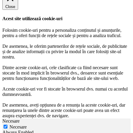
Close
Acest site utilizează cookie-uri
Folosim cookie-uri pentru a personaliza conținutul și anunțurile,
pentru a oferi funcții de rețele sociale și pentru a analiza traficul.
De asemenea, le oferim partenerilor de rețele sociale, de publicitate
și de analize informații cu privire la modul în care folosiți site-ul
nostru.
Dintre aceste cookie-uri, cele clasificate ca fiind necesare sunt
stocate în mod implicit în browserul dvs., deoarece sunt esențiale
pentru funcționarea funcționalităților de bază ale site-ului web.
Aceste cookie-uri vor fi stocate în browserul dvs. numai cu acordul
dumneavoastră.
De asemenea, aveți opțiunea de a renunța la aceste cookie-uri, dar
renunțarea la unele dintre aceste cookie-uri poate avea un efect
asupra experienței dvs. de navigare.
Necesare
Necesare
Always Enabled