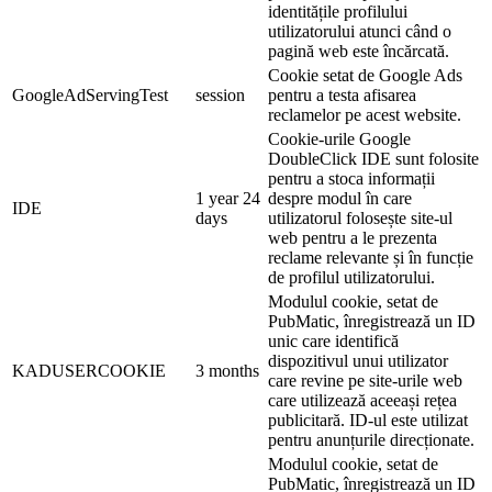
identitățile profilului
utilizatorului atunci când o
pagină web este încărcată.
Cookie setat de Google Ads
GoogleAdServingTest
session
pentru a testa afisarea
reclamelor pe acest website.
Cookie-urile Google
DoubleClick IDE sunt folosite
pentru a stoca informații
1 year 24
despre modul în care
IDE
days
utilizatorul folosește site-ul
web pentru a le prezenta
reclame relevante și în funcție
de profilul utilizatorului.
Modulul cookie, setat de
PubMatic, înregistrează un ID
unic care identifică
dispozitivul unui utilizator
KADUSERCOOKIE
3 months
care revine pe site-urile web
care utilizează aceeași rețea
publicitară. ID-ul este utilizat
pentru anunțurile direcționate.
Modulul cookie, setat de
PubMatic, înregistrează un ID