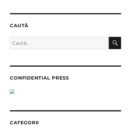
CAUTĂ
CĂ
Caută
după:
CONFIDENTIAL PRESS
CATEGORII