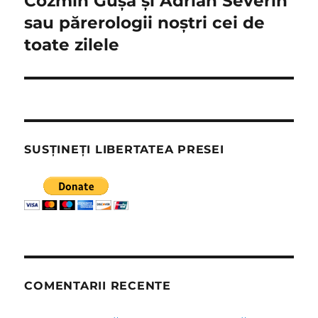
Cozmin Guşă şi Adrian Severin
sau părerologii noştri cei de
toate zilele
SUSȚINEȚI LIBERTATEA PRESEI
COMENTARII RECENTE