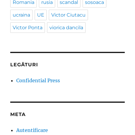
Romania
rusia
scandal
sosoaca
ucraina
UE
Victor Ciutacu
Victor Ponta
viorica dancila
LEGĂTURI
Confidential Press
META
Autentificare