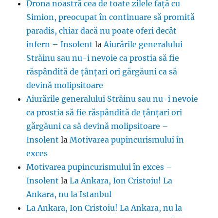
Drona noastră cea de toate zilele față cu
Simion, preocupat în continuare să promită
paradis, chiar dacă nu poate oferi decât
infern – Insolent
la
Aiurările generalului
Străinu sau nu-i nevoie ca prostia să fie
răspândită de țânțari ori gărgăuni ca să
devină molipsitoare
Aiurările generalului Străinu sau nu-i nevoie
ca prostia să fie răspândită de țânțari ori
gărgăuni ca să devină molipsitoare –
Insolent
la
Motivarea pupincurismului în
exces
Motivarea pupincurismului în exces –
Insolent
la
La Ankara, Ion Cristoiu! La
Ankara, nu la Istanbul
La Ankara, Ion Cristoiu! La Ankara, nu la