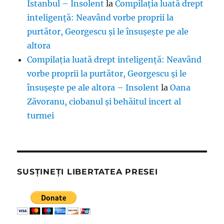
Istanbul – Insolent
la
Compilația luată drept
inteligență: Neavând vorbe proprii la
purtător, Georgescu și le însușește pe ale
altora
Compilația luată drept inteligență: Neavând
vorbe proprii la purtător, Georgescu și le
însușește pe ale altora – Insolent
la
Oana
Zăvoranu, ciobanul și behăitul incert al
turmei
SUSȚINEȚI LIBERTATEA PRESEI