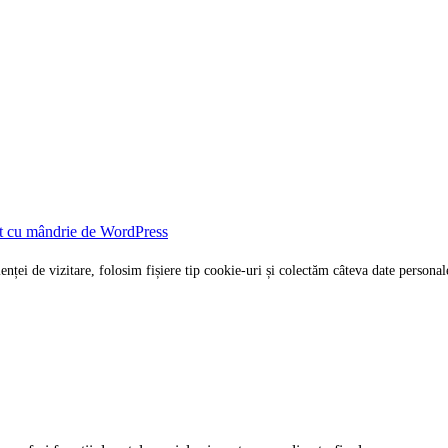
t cu mândrie de WordPress
rienței de vizitare, folosim fișiere tip cookie-uri și colectăm câteva date per