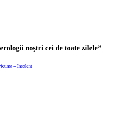
ologii noştri cei de toate zilele”
ictima – Insolent