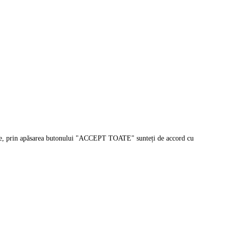
sonale, prin apăsarea butonului "ACCEPT TOATE" sunteți de accord cu