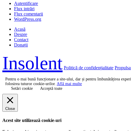
Autentificare
Flux intrări
Flux comentarii
WordPress.org
Acasă
Despre
Contact
Donații
Insolent
Politică de confidențialitate
Propulsa
Pentru o mai bună funcționare a site-ului, dar și pentru îmbunătățirea expe
folosirea tuturor cookie-urilor.
Află mai multe
Setări cookie
Acceptă toate
Close
Acest site utilizează cookie-uri