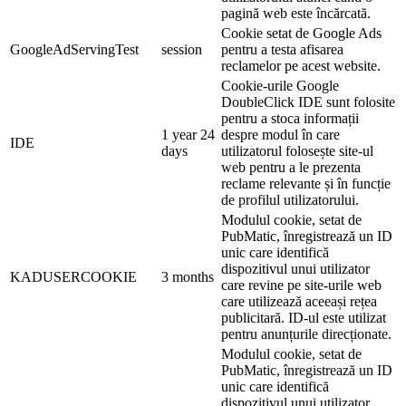
pagină web este încărcată.
Cookie setat de Google Ads
GoogleAdServingTest
session
pentru a testa afisarea
reclamelor pe acest website.
Cookie-urile Google
DoubleClick IDE sunt folosite
pentru a stoca informații
1 year 24
despre modul în care
IDE
days
utilizatorul folosește site-ul
web pentru a le prezenta
reclame relevante și în funcție
de profilul utilizatorului.
Modulul cookie, setat de
PubMatic, înregistrează un ID
unic care identifică
dispozitivul unui utilizator
KADUSERCOOKIE
3 months
care revine pe site-urile web
care utilizează aceeași rețea
publicitară. ID-ul este utilizat
pentru anunțurile direcționate.
Modulul cookie, setat de
PubMatic, înregistrează un ID
unic care identifică
dispozitivul unui utilizator