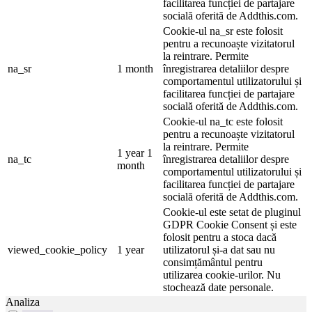
facilitarea funcției de partajare
socială oferită de Addthis.com.
Cookie-ul na_sr este folosit
pentru a recunoaște vizitatorul
la reintrare. Permite
na_sr
1 month
înregistrarea detaliilor despre
comportamentul utilizatorului și
facilitarea funcției de partajare
socială oferită de Addthis.com.
Cookie-ul na_tc este folosit
pentru a recunoaște vizitatorul
la reintrare. Permite
1 year 1
na_tc
înregistrarea detaliilor despre
month
comportamentul utilizatorului și
facilitarea funcției de partajare
socială oferită de Addthis.com.
Cookie-ul este setat de pluginul
GDPR Cookie Consent și este
folosit pentru a stoca dacă
viewed_cookie_policy
1 year
utilizatorul și-a dat sau nu
consimțământul pentru
utilizarea cookie-urilor. Nu
stochează date personale.
Analiza