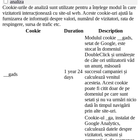
analiza
Cookie-urile de analiză sunt utilizate pentru a înțelege modul în care
vizitatorii interacționează cu site-ul web. Aceste cookie-uri ajută la
furnizarea de informații despre valori, numărul de vizitatori, rata de
respingere, sursa de trafic etc.
Cookie
Duration
Description
Modulul cookie __gads,
setat de Google, este
stocat în domeniul
DoubleClick și urmărește
de câte ori utilizatorii văd
un anunț, măsoară
1 year 24
succesul campaniei și
__gads
days
calculează venitul
acesteia. Acest cookie
poate fi citit doar de pe
domeniul pe care sunt
setati și nu va urmări nicio
dată în timpul navigării
prin alte site-uri.
Cookie-ul _ga, instalat de
Google Analytics,
calculează datele despre
vizitatori, sesiuni și