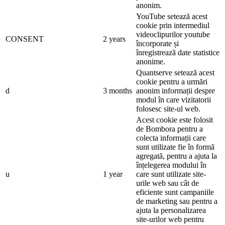
anonim.
YouTube setează acest
cookie prin intermediul
videoclipurilor youtube
CONSENT
2 years
încorporate și
înregistrează date statistice
anonime.
Quantserve setează acest
cookie pentru a urmări
d
3 months
anonim informații despre
modul în care vizitatorii
folosesc site-ul web.
Acest cookie este folosit
de Bombora pentru a
colecta informații care
sunt utilizate fie în formă
agregată, pentru a ajuta la
înțelegerea modului în
u
1 year
care sunt utilizate site-
urile web sau cât de
eficiente sunt campaniile
de marketing sau pentru a
ajuta la personalizarea
site-urilor web pentru