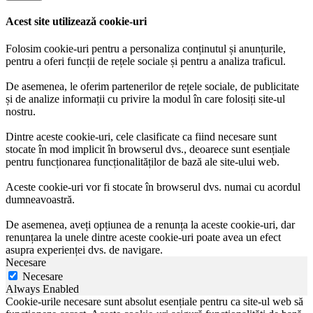
Acest site utilizează cookie-uri
Folosim cookie-uri pentru a personaliza conținutul și anunțurile,
pentru a oferi funcții de rețele sociale și pentru a analiza traficul.
De asemenea, le oferim partenerilor de rețele sociale, de publicitate
și de analize informații cu privire la modul în care folosiți site-ul
nostru.
Dintre aceste cookie-uri, cele clasificate ca fiind necesare sunt
stocate în mod implicit în browserul dvs., deoarece sunt esențiale
pentru funcționarea funcționalităților de bază ale site-ului web.
Aceste cookie-uri vor fi stocate în browserul dvs. numai cu acordul
dumneavoastră.
De asemenea, aveți opțiunea de a renunța la aceste cookie-uri, dar
renunțarea la unele dintre aceste cookie-uri poate avea un efect
asupra experienței dvs. de navigare.
Necesare
Necesare
Always Enabled
Cookie-urile necesare sunt absolut esențiale pentru ca site-ul web să