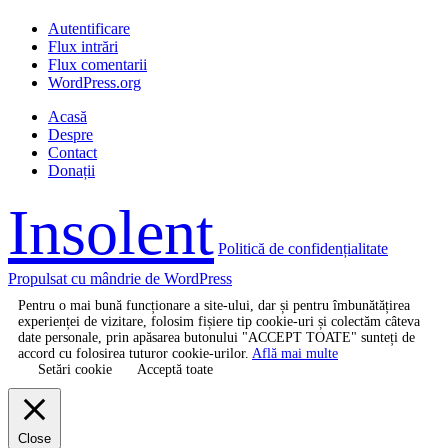
Autentificare
Flux intrări
Flux comentarii
WordPress.org
Acasă
Despre
Contact
Donații
Insolent
Politică de confidențialitate
Propulsat cu mândrie de WordPress
Pentru o mai bună funcționare a site-ului, dar și pentru îmbunătățirea
experienței de vizitare, folosim fișiere tip cookie-uri și colectăm câteva
date personale, prin apăsarea butonului "ACCEPT TOATE" sunteți de
accord cu folosirea tuturor cookie-urilor.
Află mai multe
Setări cookie
Acceptă toate
Close