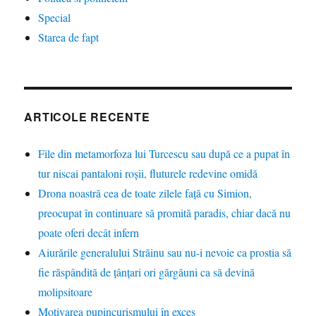
Special
Starea de fapt
ARTICOLE RECENTE
File din metamorfoza lui Turcescu sau după ce a pupat în
tur niscai pantaloni roșii, fluturele redevine omidă
Drona noastră cea de toate zilele față cu Simion,
preocupat în continuare să promită paradis, chiar dacă nu
poate oferi decât infern
Aiurările generalului Străinu sau nu-i nevoie ca prostia să
fie răspândită de țânțari ori gărgăuni ca să devină
molipsitoare
Motivarea pupincurismului în exces