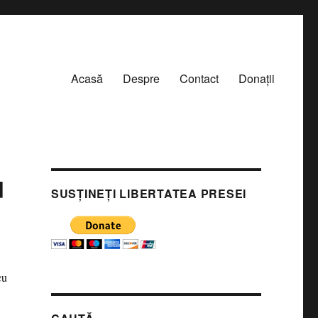
Acasă
Despre
Contact
Donații
u
SUSȚINEȚI LIBERTATEA PRESEI
cu