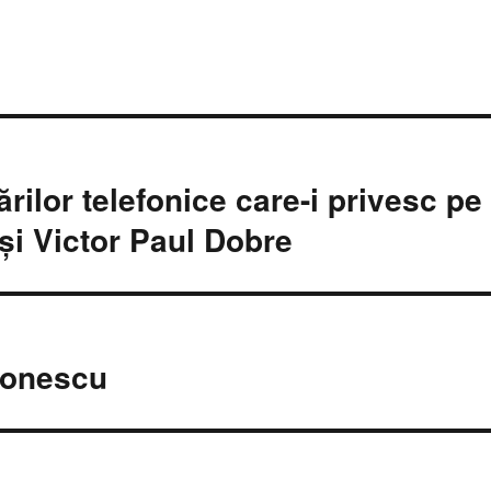
rilor telefonice care-i privesc pe
 şi Victor Paul Dobre
tonescu