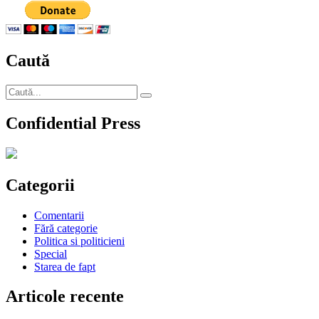
Caută
Caută
Căutare
după:
Confidential Press
Categorii
Comentarii
Fără categorie
Politica si politicieni
Special
Starea de fapt
Articole recente