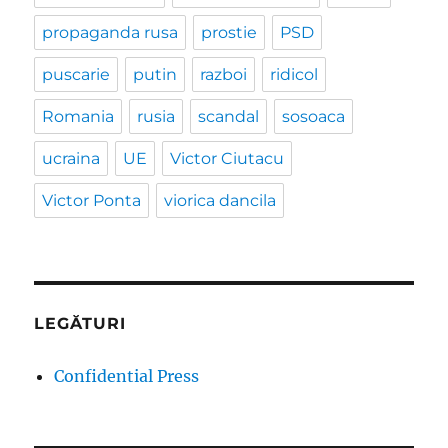
propaganda rusa
prostie
PSD
puscarie
putin
razboi
ridicol
Romania
rusia
scandal
sosoaca
ucraina
UE
Victor Ciutacu
Victor Ponta
viorica dancila
LEGĂTURI
Confidential Press