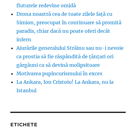
fluturele redevine omidă
Drona noastră cea de toate zilele față cu
Simion, preocupat în continuare să promită
paradis, chiar dacă nu poate oferi decât
infern
Aiurările generalului Străinu sau nu-i nevoie
ca prostia să fie răspândită de țânțari ori
gărgăuni ca să devină molipsitoare
Motivarea pupincurismului în exces
La Ankara, Ion Cristoiu! La Ankara, nu la
Istanbul
ETICHETE