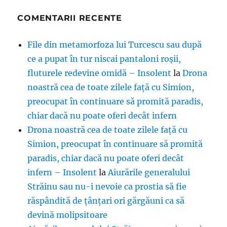
COMENTARII RECENTE
File din metamorfoza lui Turcescu sau după
ce a pupat în tur niscai pantaloni roșii,
fluturele redevine omidă – Insolent
la
Drona
noastră cea de toate zilele față cu Simion,
preocupat în continuare să promită paradis,
chiar dacă nu poate oferi decât infern
Drona noastră cea de toate zilele față cu
Simion, preocupat în continuare să promită
paradis, chiar dacă nu poate oferi decât
infern – Insolent
la
Aiurările generalului
Străinu sau nu-i nevoie ca prostia să fie
răspândită de țânțari ori gărgăuni ca să
devină molipsitoare