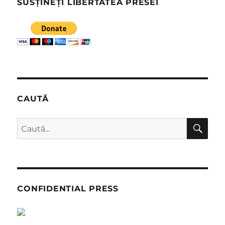
SUSȚINEȚI LIBERTATEA PRESEI
CAUTĂ
CĂ
Caută
după:
CONFIDENTIAL PRESS