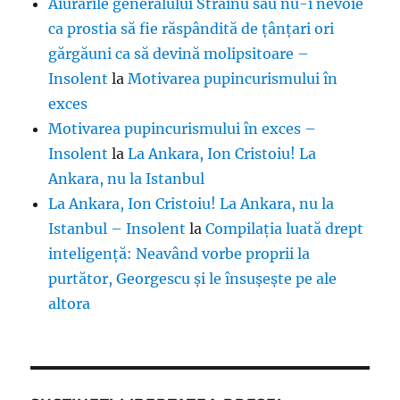
Aiurările generalului Străinu sau nu-i nevoie
ca prostia să fie răspândită de țânțari ori
gărgăuni ca să devină molipsitoare –
Insolent
la
Motivarea pupincurismului în
exces
Motivarea pupincurismului în exces –
Insolent
la
La Ankara, Ion Cristoiu! La
Ankara, nu la Istanbul
La Ankara, Ion Cristoiu! La Ankara, nu la
Istanbul – Insolent
la
Compilația luată drept
inteligență: Neavând vorbe proprii la
purtător, Georgescu și le însușește pe ale
altora