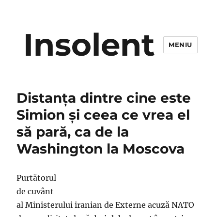
Insolent
MENIU
Distanța dintre cine este
Simion și ceea ce vrea el
să pară, ca de la
Washington la Moscova
Purtătorul
de cuvânt
al Ministerului iranian de Externe acuză NATO