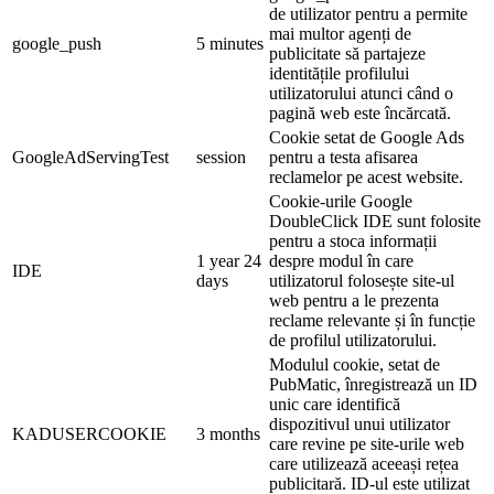
de utilizator pentru a permite
mai multor agenți de
google_push
5 minutes
publicitate să partajeze
identitățile profilului
utilizatorului atunci când o
pagină web este încărcată.
Cookie setat de Google Ads
GoogleAdServingTest
session
pentru a testa afisarea
reclamelor pe acest website.
Cookie-urile Google
DoubleClick IDE sunt folosite
pentru a stoca informații
1 year 24
despre modul în care
IDE
days
utilizatorul folosește site-ul
web pentru a le prezenta
reclame relevante și în funcție
de profilul utilizatorului.
Modulul cookie, setat de
PubMatic, înregistrează un ID
unic care identifică
dispozitivul unui utilizator
KADUSERCOOKIE
3 months
care revine pe site-urile web
care utilizează aceeași rețea
publicitară. ID-ul este utilizat