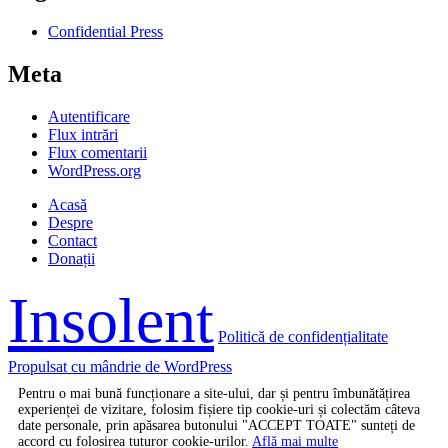
Confidential Press
Meta
Autentificare
Flux intrări
Flux comentarii
WordPress.org
Acasă
Despre
Contact
Donații
Insolent
Politică de confidențialitate
Propulsat cu mândrie de WordPress
Pentru o mai bună funcționare a site-ului, dar și pentru îmbunătățirea
experienței de vizitare, folosim fișiere tip cookie-uri și colectăm câteva
date personale, prin apăsarea butonului "ACCEPT TOATE" sunteți de
accord cu folosirea tuturor cookie-urilor.
Află mai multe