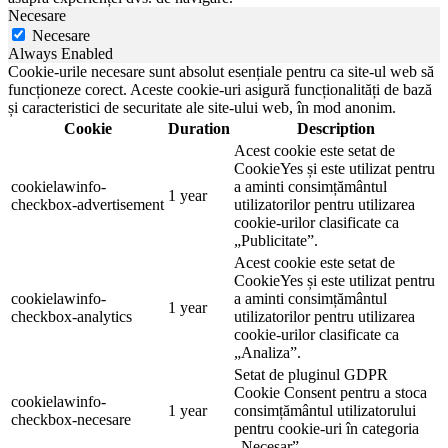
Necesare
Necesare
Always Enabled
Cookie-urile necesare sunt absolut esențiale pentru ca site-ul web să
funcționeze corect. Aceste cookie-uri asigură funcționalități de bază
și caracteristici de securitate ale site-ului web, în mod anonim.
Cookie
Duration
Description
Acest cookie este setat de
CookieYes și este utilizat pentru
cookielawinfo-
a aminti consimțământul
1 year
checkbox-advertisement
utilizatorilor pentru utilizarea
cookie-urilor clasificate ca
„Publicitate”.
Acest cookie este setat de
CookieYes și este utilizat pentru
cookielawinfo-
a aminti consimțământul
1 year
checkbox-analytics
utilizatorilor pentru utilizarea
cookie-urilor clasificate ca
„Analiza”.
Setat de pluginul GDPR
Cookie Consent pentru a stoca
cookielawinfo-
1 year
consimțământul utilizatorului
checkbox-necesare
pentru cookie-uri în categoria
„Necesar”.