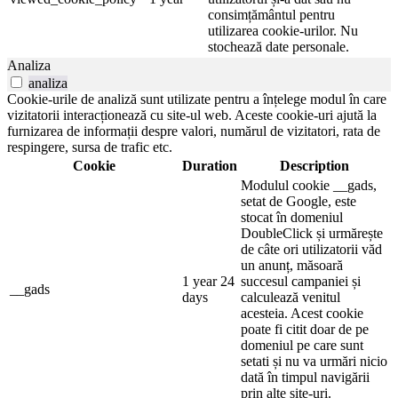
consimțământul pentru
utilizarea cookie-urilor. Nu
stochează date personale.
Analiza
analiza
Cookie-urile de analiză sunt utilizate pentru a înțelege modul în care
vizitatorii interacționează cu site-ul web. Aceste cookie-uri ajută la
furnizarea de informații despre valori, numărul de vizitatori, rata de
respingere, sursa de trafic etc.
Cookie
Duration
Description
Modulul cookie __gads,
setat de Google, este
stocat în domeniul
DoubleClick și urmărește
de câte ori utilizatorii văd
un anunț, măsoară
1 year 24
succesul campaniei și
__gads
days
calculează venitul
acesteia. Acest cookie
poate fi citit doar de pe
domeniul pe care sunt
setati și nu va urmări nicio
dată în timpul navigării
prin alte site-uri.