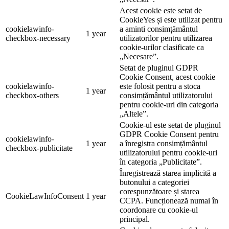
Acest cookie este setat de
CookieYes și este utilizat pentru
cookielawinfo-
a aminti consimțământul
1 year
checkbox-necessary
utilizatorilor pentru utilizarea
cookie-urilor clasificate ca
„Necesare”.
Setat de pluginul GDPR
Cookie Consent, acest cookie
cookielawinfo-
este folosit pentru a stoca
1 year
checkbox-others
consimțământul utilizatorului
pentru cookie-uri din categoria
„Altele”.
Cookie-ul este setat de pluginul
GDPR Cookie Consent pentru
cookielawinfo-
1 year
a înregistra consimțământul
checkbox-publicitate
utilizatorului pentru cookie-uri
în categoria „Publicitate”.
Înregistrează starea implicită a
butonului a categoriei
corespunzătoare și starea
CookieLawInfoConsent
1 year
CCPA. Funcționează numai în
coordonare cu cookie-ul
principal.