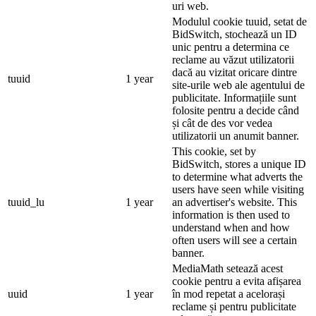
uri web.
Modulul cookie tuuid, setat de
BidSwitch, stochează un ID
unic pentru a determina ce
reclame au văzut utilizatorii
dacă au vizitat oricare dintre
tuuid
1 year
site-urile web ale agentului de
publicitate. Informațiile sunt
folosite pentru a decide când
și cât de des vor vedea
utilizatorii un anumit banner.
This cookie, set by
BidSwitch, stores a unique ID
to determine what adverts the
users have seen while visiting
tuuid_lu
1 year
an advertiser's website. This
information is then used to
understand when and how
often users will see a certain
banner.
MediaMath setează acest
cookie pentru a evita afișarea
uuid
1 year
în mod repetat a acelorași
reclame și pentru publicitate