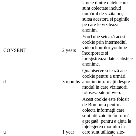
Unele dintre datele care
sunt colectate includ
numărul de vizitatori,
sursa acestora și paginile
pe care le vizitează
anonim.
YouTube setează acest
cookie prin intermediul
videoclipurilor youtube
CONSENT
2 years
încorporate și
înregistrează date statistice
anonime.
Quantserve setează acest
cookie pentru a urmări
d
3 months
anonim informații despre
modul în care vizitatorii
folosesc site-ul web.
Acest cookie este folosit
de Bombora pentru a
colecta informații care
sunt utilizate fie în formă
agregată, pentru a ajuta la
înțelegerea modului în
u
1 year
care sunt utilizate site-