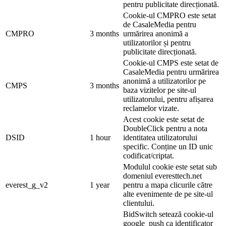
pentru publicitate direcționată.
Cookie-ul CMPRO este setat
de CasaleMedia pentru
CMPRO
3 months
urmărirea anonimă a
utilizatorilor și pentru
publicitate direcționată.
Cookie-ul CMPS este setat de
CasaleMedia pentru urmărirea
anonimă a utilizatorilor pe
CMPS
3 months
baza vizitelor pe site-ul
utilizatorului, pentru afișarea
reclamelor vizate.
Acest cookie este setat de
DoubleClick pentru a nota
DSID
1 hour
identitatea utilizatorului
specific. Conține un ID unic
codificat/criptat.
Modulul cookie este setat sub
domeniul everesttech.net
everest_g_v2
1 year
pentru a mapa clicurile către
alte evenimente de pe site-ul
clientului.
BidSwitch setează cookie-ul
google_push ca identificator