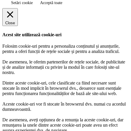
Setări cookie
Acceptă toate
Close
Acest site utilizează cookie-uri
Folosim cookie-uri pentru a personaliza conținutul și anunțurile,
pentru a oferi funcții de rețele sociale și pentru a analiza traficul.
De asemenea, le oferim partenerilor de rețele sociale, de publicitate
și de analize informații cu privire la modul în care folosiți site-ul
nostru.
Dintre aceste cookie-uri, cele clasificate ca fiind necesare sunt
stocate în mod implicit în browserul dvs., deoarece sunt esențiale
pentru funcționarea funcționalităților de bază ale site-ului web.
Aceste cookie-uri vor fi stocate în browserul dvs. numai cu acordul
dumneavoastră.
De asemenea, aveți opțiunea de a renunța la aceste cookie-uri, dar
renunțarea la unele dintre aceste cookie-uri poate avea un efect
asupra experienței dvs. de navigare.