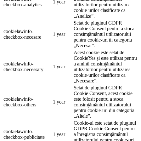
1 year
checkbox-analytics
utilizatorilor pentru utilizarea
cookie-urilor clasificate ca
„Analiza”.
Setat de pluginul GDPR
Cookie Consent pentru a stoca
cookielawinfo-
1 year
consimțământul utilizatorului
checkbox-necesare
pentru cookie-uri în categoria
„Necesar”.
Acest cookie este setat de
CookieYes și este utilizat pentru
cookielawinfo-
a aminti consimțământul
1 year
checkbox-necessary
utilizatorilor pentru utilizarea
cookie-urilor clasificate ca
„Necesare”.
Setat de pluginul GDPR
Cookie Consent, acest cookie
cookielawinfo-
este folosit pentru a stoca
1 year
checkbox-others
consimțământul utilizatorului
pentru cookie-uri din categoria
„Altele”.
Cookie-ul este setat de pluginul
GDPR Cookie Consent pentru
cookielawinfo-
1 year
a înregistra consimțământul
checkbox-publicitate
utilizatorului pentru cookie-uri