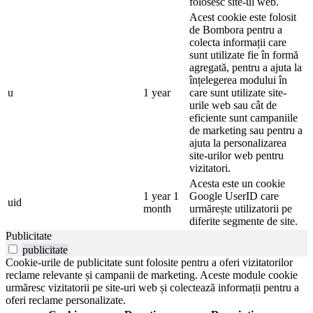
folosesc site-ul web.
Acest cookie este folosit
de Bombora pentru a
colecta informații care
sunt utilizate fie în formă
agregată, pentru a ajuta la
înțelegerea modului în
u
1 year
care sunt utilizate site-
urile web sau cât de
eficiente sunt campaniile
de marketing sau pentru a
ajuta la personalizarea
site-urilor web pentru
vizitatori.
Acesta este un cookie
1 year 1
Google UserID care
uid
month
urmărește utilizatorii pe
diferite segmente de site.
Publicitate
publicitate
Cookie-urile de publicitate sunt folosite pentru a oferi vizitatorilor
reclame relevante și campanii de marketing. Aceste module cookie
urmăresc vizitatorii pe site-uri web și colectează informații pentru a
oferi reclame personalizate.