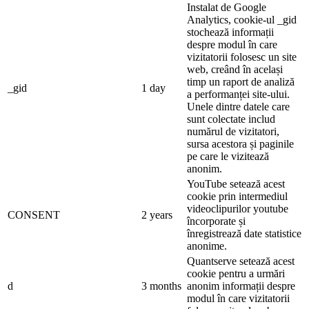
Instalat de Google
Analytics, cookie-ul _gid
stochează informații
despre modul în care
vizitatorii folosesc un site
web, creând în același
timp un raport de analiză
_gid
1 day
a performanței site-ului.
Unele dintre datele care
sunt colectate includ
numărul de vizitatori,
sursa acestora și paginile
pe care le vizitează
anonim.
YouTube setează acest
cookie prin intermediul
videoclipurilor youtube
CONSENT
2 years
încorporate și
înregistrează date statistice
anonime.
Quantserve setează acest
cookie pentru a urmări
d
3 months
anonim informații despre
modul în care vizitatorii