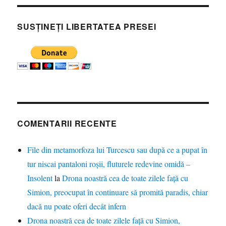
SUSȚINEȚI LIBERTATEA PRESEI
COMENTARII RECENTE
File din metamorfoza lui Turcescu sau după ce a pupat în
tur niscai pantaloni roșii, fluturele redevine omidă –
Insolent
la
Drona noastră cea de toate zilele față cu
Simion, preocupat în continuare să promită paradis, chiar
dacă nu poate oferi decât infern
Drona noastră cea de toate zilele față cu Simion,