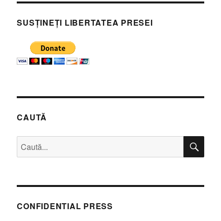
SUSȚINEȚI LIBERTATEA PRESEI
CAUTĂ
CĂ
Caută
după:
CONFIDENTIAL PRESS