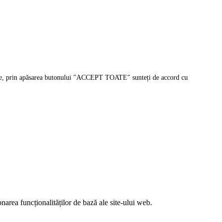
sonale, prin apăsarea butonului "ACCEPT TOATE" sunteți de accord cu
narea funcționalităților de bază ale site-ului web.