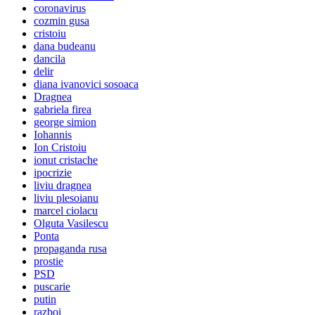
coronavirus
cozmin gusa
cristoiu
dana budeanu
dancila
delir
diana ivanovici sosoaca
Dragnea
gabriela firea
george simion
Iohannis
Ion Cristoiu
ionut cristache
ipocrizie
liviu dragnea
liviu plesoianu
marcel ciolacu
Olguta Vasilescu
Ponta
propaganda rusa
prostie
PSD
puscarie
putin
razboi