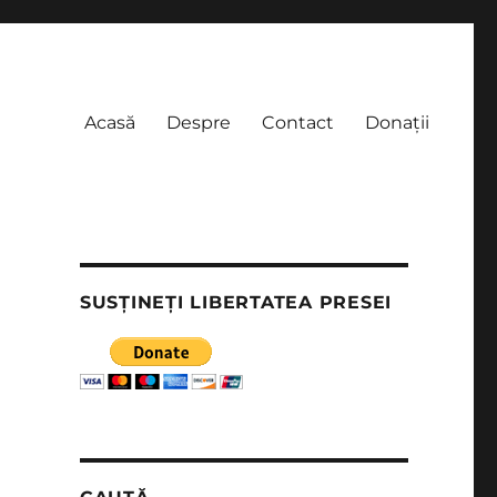
Acasă
Despre
Contact
Donații
SUSȚINEȚI LIBERTATEA PRESEI