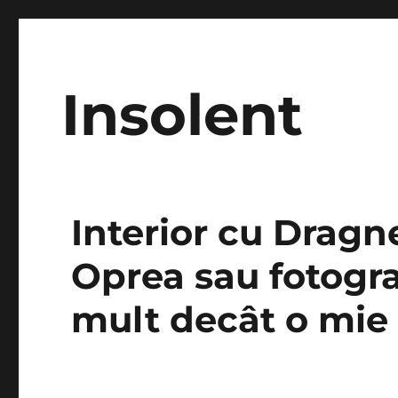
Insolent
Interior cu Dragne
Oprea sau fotogr
mult decât o mie