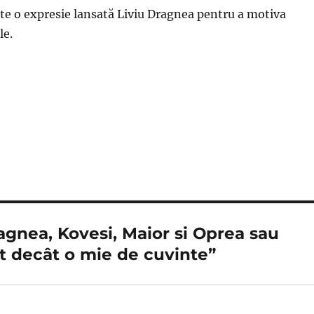
ste o expresie lansată Liviu Dragnea pentru a motiva
le.
ragnea, Kovesi, Maior si Oprea sau
t decât o mie de cuvinte”