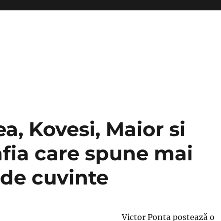
a, Kovesi, Maior si
afia care spune mai
 de cuvinte
Victor Ponta postează o