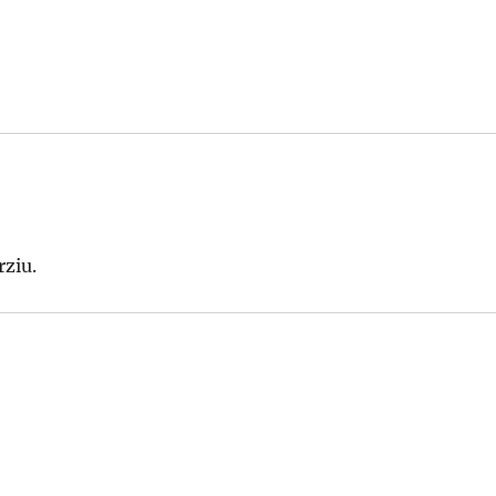
rziu.