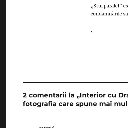
„Stul paralel” e
condamnările sa
,
2 comentarii la „Interior cu D
fotografia care spune mai mul