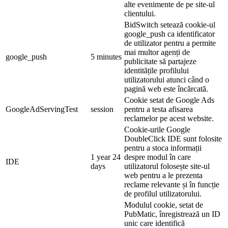
alte evenimente de pe site-ul
clientului.
BidSwitch setează cookie-ul
google_push ca identificator
de utilizator pentru a permite
mai multor agenți de
google_push
5 minutes
publicitate să partajeze
identitățile profilului
utilizatorului atunci când o
pagină web este încărcată.
Cookie setat de Google Ads
GoogleAdServingTest
session
pentru a testa afisarea
reclamelor pe acest website.
Cookie-urile Google
DoubleClick IDE sunt folosite
pentru a stoca informații
1 year 24
despre modul în care
IDE
days
utilizatorul folosește site-ul
web pentru a le prezenta
reclame relevante și în funcție
de profilul utilizatorului.
Modulul cookie, setat de
PubMatic, înregistrează un ID
unic care identifică