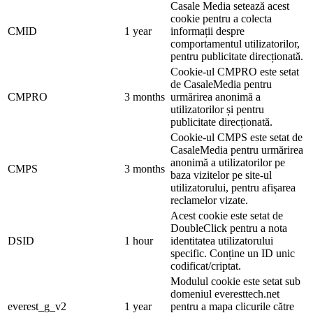
Casale Media setează acest
cookie pentru a colecta
CMID
1 year
informații despre
comportamentul utilizatorilor,
pentru publicitate direcționată.
Cookie-ul CMPRO este setat
de CasaleMedia pentru
CMPRO
3 months
urmărirea anonimă a
utilizatorilor și pentru
publicitate direcționată.
Cookie-ul CMPS este setat de
CasaleMedia pentru urmărirea
anonimă a utilizatorilor pe
CMPS
3 months
baza vizitelor pe site-ul
utilizatorului, pentru afișarea
reclamelor vizate.
Acest cookie este setat de
DoubleClick pentru a nota
DSID
1 hour
identitatea utilizatorului
specific. Conține un ID unic
codificat/criptat.
Modulul cookie este setat sub
domeniul everesttech.net
everest_g_v2
1 year
pentru a mapa clicurile către