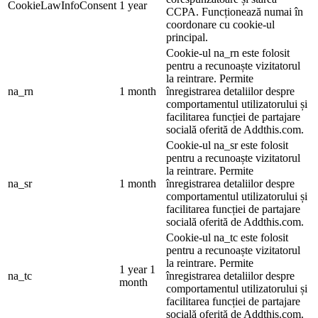
CookieLawInfoConsent
1 year
CCPA. Funcționează numai în
coordonare cu cookie-ul
principal.
Cookie-ul na_rn este folosit
pentru a recunoaște vizitatorul
la reintrare. Permite
na_rn
1 month
înregistrarea detaliilor despre
comportamentul utilizatorului și
facilitarea funcției de partajare
socială oferită de Addthis.com.
Cookie-ul na_sr este folosit
pentru a recunoaște vizitatorul
la reintrare. Permite
na_sr
1 month
înregistrarea detaliilor despre
comportamentul utilizatorului și
facilitarea funcției de partajare
socială oferită de Addthis.com.
Cookie-ul na_tc este folosit
pentru a recunoaște vizitatorul
la reintrare. Permite
1 year 1
na_tc
înregistrarea detaliilor despre
month
comportamentul utilizatorului și
facilitarea funcției de partajare
socială oferită de Addthis.com.