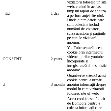
vizitatorii folosesc un site
web, creând în același
timp un raport de analiză
_gid
1 day
a performanței site-ului.
Unele dintre datele care
sunt colectate includ
numărul de vizitatori,
sursa acestora și paginile
pe care le vizitează
anonim.
YouTube setează acest
cookie prin intermediul
videoclipurilor youtube
CONSENT
2 years
încorporate și
înregistrează date statistice
anonime.
Quantserve setează acest
cookie pentru a urmări
d
3 months
anonim informații despre
modul în care vizitatorii
folosesc site-ul web.
Acest cookie este folosit
de Bombora pentru a
colecta informații care