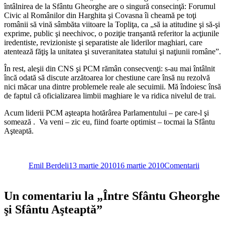
întâlnirea de la Sfântu Gheorghe are o singură consecinţă: Forumul
Civic al Românilor din Harghita şi Covasna îi cheamă pe toţi
românii să vină sâmbăta viitoare la Topliţa, ca „să ia atitudine şi să-şi
exprime, public şi neechivoc, o poziţie tranşantă referitor la acţiunile
iredentiste, revizioniste şi separatiste ale liderilor maghiari, care
atentează făţiş la unitatea şi suveranitatea statului şi naţiunii române”.
În rest, aleşii din CNS şi PCM rămân consecvenţi: s-au mai întâlnit
încă odată să discute arzătoarea lor chestiune care însă nu rezolvă
nici măcar una dintre problemele reale ale secuimii. Mă îndoiesc însă
de faptul că oficializarea limbii maghiare le va ridica nivelul de trai.
Acum liderii PCM aşteapta hotărârea Parlamentului – pe care-l şi
somează . Va veni – zic eu, fiind foarte optimist – tocmai la Sfântu
Aşteaptă.
Autor
Publicat
Categorii
pe
Emil Berdeli
13 martie 2010
16 martie 2010
Comentarii
Un comentariu la „Între Sfântu Gheorghe
şi Sfântu Aşteaptă”