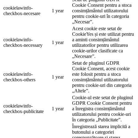
Cookie Consent pentru a stoca
cookielawinfo-
1 year
consimțământul utilizatorului
checkbox-necesare
pentru cookie-uri în categoria
„Necesar”.
Acest cookie este setat de
CookieYes și este utilizat pentru
cookielawinfo-
a aminti consimțământul
1 year
checkbox-necessary
utilizatorilor pentru utilizarea
cookie-urilor clasificate ca
„Necesare”.
Setat de pluginul GDPR
Cookie Consent, acest cookie
cookielawinfo-
este folosit pentru a stoca
1 year
checkbox-others
consimțământul utilizatorului
pentru cookie-uri din categoria
„Altele”.
Cookie-ul este setat de pluginul
GDPR Cookie Consent pentru
cookielawinfo-
1 year
a înregistra consimțământul
checkbox-publicitate
utilizatorului pentru cookie-uri
în categoria „Publicitate”.
Înregistrează starea implicită a
butonului a categoriei
corespunzătoare și starea