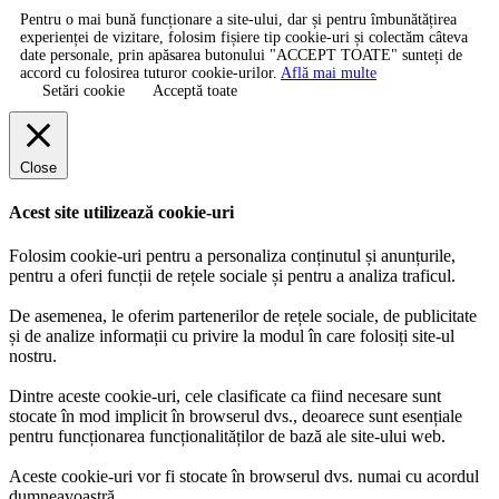
Pentru o mai bună funcționare a site-ului, dar și pentru îmbunătățirea
experienței de vizitare, folosim fișiere tip cookie-uri și colectăm câteva
date personale, prin apăsarea butonului "ACCEPT TOATE" sunteți de
accord cu folosirea tuturor cookie-urilor.
Află mai multe
Setări cookie
Acceptă toate
Close
Acest site utilizează cookie-uri
Folosim cookie-uri pentru a personaliza conținutul și anunțurile,
pentru a oferi funcții de rețele sociale și pentru a analiza traficul.
De asemenea, le oferim partenerilor de rețele sociale, de publicitate
și de analize informații cu privire la modul în care folosiți site-ul
nostru.
Dintre aceste cookie-uri, cele clasificate ca fiind necesare sunt
stocate în mod implicit în browserul dvs., deoarece sunt esențiale
pentru funcționarea funcționalităților de bază ale site-ului web.
Aceste cookie-uri vor fi stocate în browserul dvs. numai cu acordul
dumneavoastră.