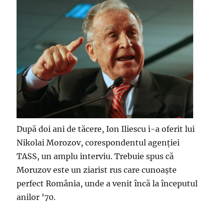
După doi ani de tăcere, Ion Iliescu i-a oferit lui
Nikolai Morozov, corespondentul agenţiei
TASS, un amplu interviu. Trebuie spus că
Moruzov este un ziarist rus care cunoaşte
perfect România, unde a venit încă la începutul
anilor ’70.