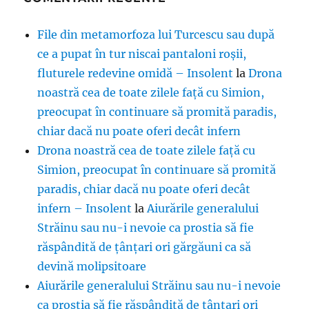
File din metamorfoza lui Turcescu sau după
ce a pupat în tur niscai pantaloni roșii,
fluturele redevine omidă – Insolent
la
Drona
noastră cea de toate zilele față cu Simion,
preocupat în continuare să promită paradis,
chiar dacă nu poate oferi decât infern
Drona noastră cea de toate zilele față cu
Simion, preocupat în continuare să promită
paradis, chiar dacă nu poate oferi decât
infern – Insolent
la
Aiurările generalului
Străinu sau nu-i nevoie ca prostia să fie
răspândită de țânțari ori gărgăuni ca să
devină molipsitoare
Aiurările generalului Străinu sau nu-i nevoie
ca prostia să fie răspândită de țânțari ori