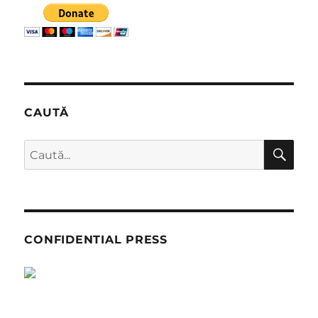
CAUTĂ
CĂ
Caută
după:
CONFIDENTIAL PRESS