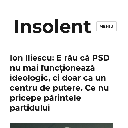
Insolent
MENIU
Ion Iliescu: E rău că PSD
nu mai funcţionează
ideologic, ci doar ca un
centru de putere. Ce nu
pricepe părintele
partidului