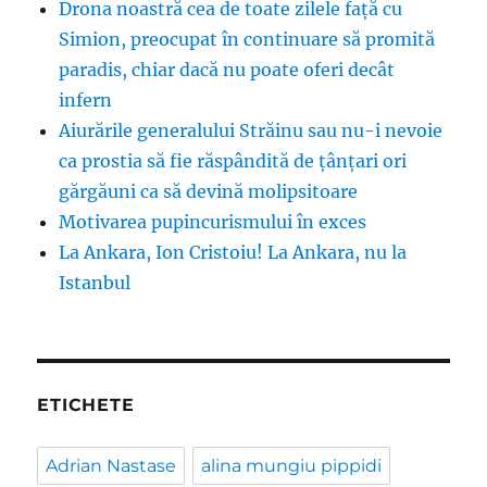
Drona noastră cea de toate zilele față cu
Simion, preocupat în continuare să promită
paradis, chiar dacă nu poate oferi decât
infern
Aiurările generalului Străinu sau nu-i nevoie
ca prostia să fie răspândită de țânțari ori
gărgăuni ca să devină molipsitoare
Motivarea pupincurismului în exces
La Ankara, Ion Cristoiu! La Ankara, nu la
Istanbul
ETICHETE
Adrian Nastase
alina mungiu pippidi