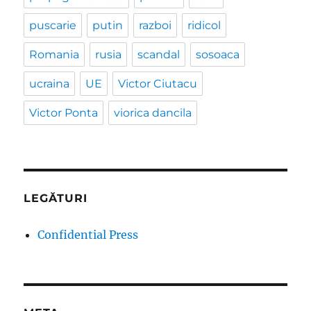
puscarie
putin
razboi
ridicol
Romania
rusia
scandal
sosoaca
ucraina
UE
Victor Ciutacu
Victor Ponta
viorica dancila
LEGĂTURI
Confidential Press