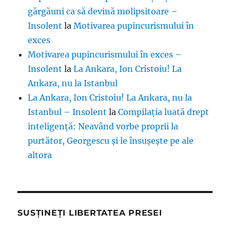
gărgăuni ca să devină molipsitoare –
Insolent
la
Motivarea pupincurismului în
exces
Motivarea pupincurismului în exces –
Insolent
la
La Ankara, Ion Cristoiu! La
Ankara, nu la Istanbul
La Ankara, Ion Cristoiu! La Ankara, nu la
Istanbul – Insolent
la
Compilația luată drept
inteligență: Neavând vorbe proprii la
purtător, Georgescu și le însușește pe ale
altora
SUSȚINEȚI LIBERTATEA PRESEI