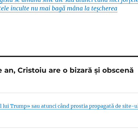
orţele inculte nu mai bagă mâna la teşcherea
 an, Cristoiu are o bizară şi obscenă
l lui Trump» sau atunci când prostia propagată de site-u