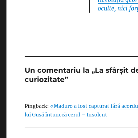
oculte, nici f
Un comentariu la „La sfârşit de
curiozitate”
Pingback:
«Maduro a fost capturat fără acordu
lui Guşă întunecă cerul – Insolent