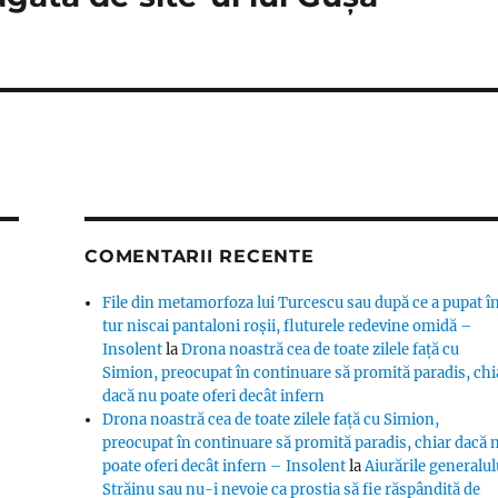
COMENTARII RECENTE
File din metamorfoza lui Turcescu sau după ce a pupat î
tur niscai pantaloni roșii, fluturele redevine omidă –
Insolent
la
Drona noastră cea de toate zilele față cu
Simion, preocupat în continuare să promită paradis, chi
dacă nu poate oferi decât infern
Drona noastră cea de toate zilele față cu Simion,
preocupat în continuare să promită paradis, chiar dacă 
poate oferi decât infern – Insolent
la
Aiurările generalul
Străinu sau nu-i nevoie ca prostia să fie răspândită de