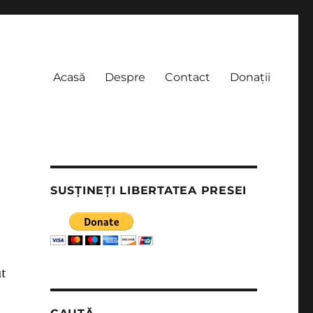
Acasă
Despre
Contact
Donații
SUSȚINEȚI LIBERTATEA PRESEI
ut