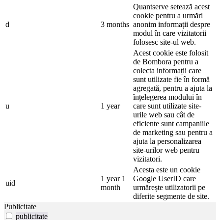
Quantserve setează acest
cookie pentru a urmări
d
3 months
anonim informații despre
modul în care vizitatorii
folosesc site-ul web.
Acest cookie este folosit
de Bombora pentru a
colecta informații care
sunt utilizate fie în formă
agregată, pentru a ajuta la
înțelegerea modului în
u
1 year
care sunt utilizate site-
urile web sau cât de
eficiente sunt campaniile
de marketing sau pentru a
ajuta la personalizarea
site-urilor web pentru
vizitatori.
Acesta este un cookie
1 year 1
Google UserID care
uid
month
urmărește utilizatorii pe
diferite segmente de site.
Publicitate
publicitate