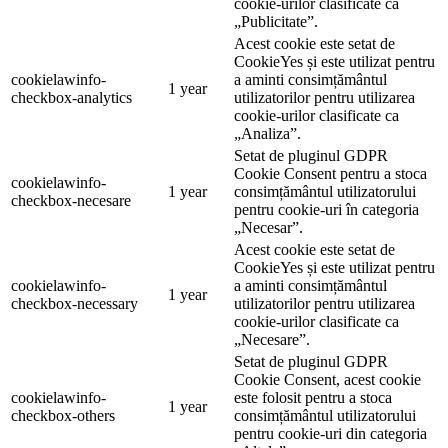
cookie-urilor clasificate ca
„Publicitate”.
Acest cookie este setat de
CookieYes și este utilizat pentru
cookielawinfo-
a aminti consimțământul
1 year
checkbox-analytics
utilizatorilor pentru utilizarea
cookie-urilor clasificate ca
„Analiza”.
Setat de pluginul GDPR
Cookie Consent pentru a stoca
cookielawinfo-
1 year
consimțământul utilizatorului
checkbox-necesare
pentru cookie-uri în categoria
„Necesar”.
Acest cookie este setat de
CookieYes și este utilizat pentru
cookielawinfo-
a aminti consimțământul
1 year
checkbox-necessary
utilizatorilor pentru utilizarea
cookie-urilor clasificate ca
„Necesare”.
Setat de pluginul GDPR
Cookie Consent, acest cookie
cookielawinfo-
este folosit pentru a stoca
1 year
checkbox-others
consimțământul utilizatorului
pentru cookie-uri din categoria