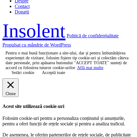
Despre
Contact
Donații
Insolent
Politică de confidențialitate
Propulsat cu mândrie de WordPress
Pentru o mai bună funcționare a site-ului, dar și pentru îmbunătățirea
experienței de vizitare, folosim fișiere tip cookie-uri și colectăm câteva
date personale, prin apăsarea butonului "ACCEPT TOATE" sunteți de
accord cu folosirea tuturor cookie-urilor.
Află mai multe
Setări cookie
Acceptă toate
Close
Acest site utilizează cookie-uri
Folosim cookie-uri pentru a personaliza conținutul și anunțurile,
pentru a oferi funcții de rețele sociale și pentru a analiza traficul.
De asemenea, le oferim partenerilor de rețele sociale, de publicitate