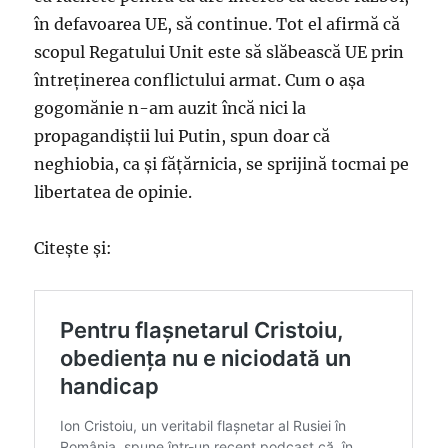
în defavoarea UE, să continue. Tot el afirmă că
scopul Regatului Unit este să slăbească UE prin
întreţinerea conflictului armat. Cum o aşa
gogomănie n-am auzit încă nici la
propagandiştii lui Putin, spun doar că
neghiobia, ca şi făţărnicia, se sprijină tocmai pe
libertatea de opinie.
Citeşte şi: