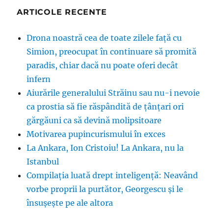
ARTICOLE RECENTE
Drona noastră cea de toate zilele față cu
Simion, preocupat în continuare să promită
paradis, chiar dacă nu poate oferi decât
infern
Aiurările generalului Străinu sau nu-i nevoie
ca prostia să fie răspândită de țânțari ori
gărgăuni ca să devină molipsitoare
Motivarea pupincurismului în exces
La Ankara, Ion Cristoiu! La Ankara, nu la
Istanbul
Compilația luată drept inteligență: Neavând
vorbe proprii la purtător, Georgescu și le
însușește pe ale altora