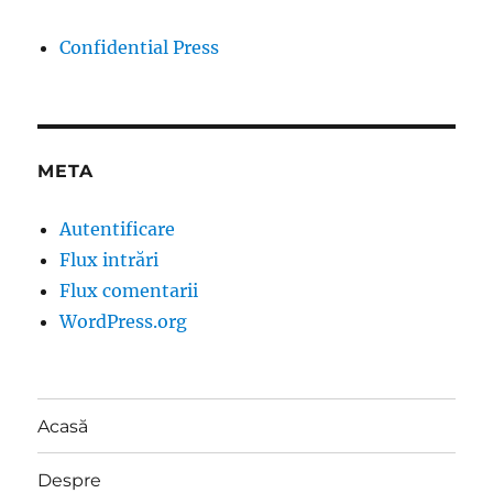
Confidential Press
META
Autentificare
Flux intrări
Flux comentarii
WordPress.org
Acasă
Despre