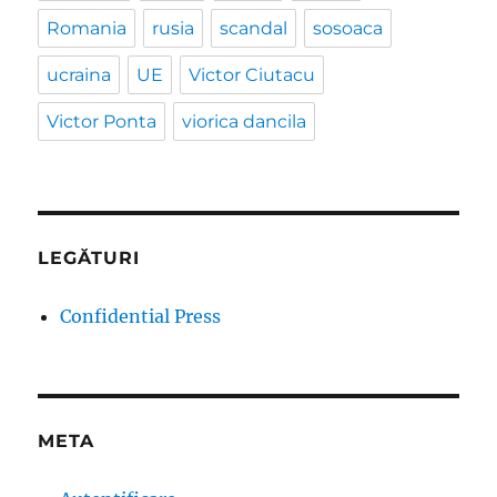
Romania
rusia
scandal
sosoaca
ucraina
UE
Victor Ciutacu
Victor Ponta
viorica dancila
LEGĂTURI
Confidential Press
META