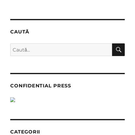
CAUTĂ
CĂ
Caută
după:
CONFIDENTIAL PRESS
CATEGORII