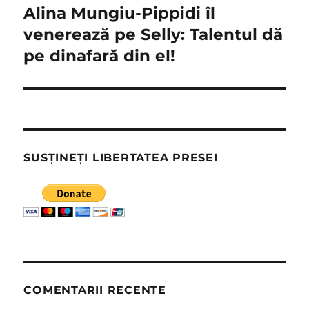
Alina Mungiu-Pippidi îl
Articolul
următor:
venerează pe Selly: Talentul dă
pe dinafară din el!
SUSȚINEȚI LIBERTATEA PRESEI
COMENTARII RECENTE