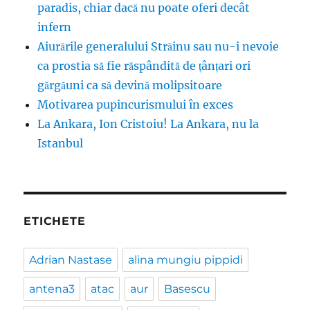
paradis, chiar dacă nu poate oferi decât
infern
Aiurările generalului Străinu sau nu-i nevoie
ca prostia să fie răspândită de țânțari ori
gărgăuni ca să devină molipsitoare
Motivarea pupincurismului în exces
La Ankara, Ion Cristoiu! La Ankara, nu la
Istanbul
ETICHETE
Adrian Nastase
alina mungiu pippidi
antena3
atac
aur
Basescu