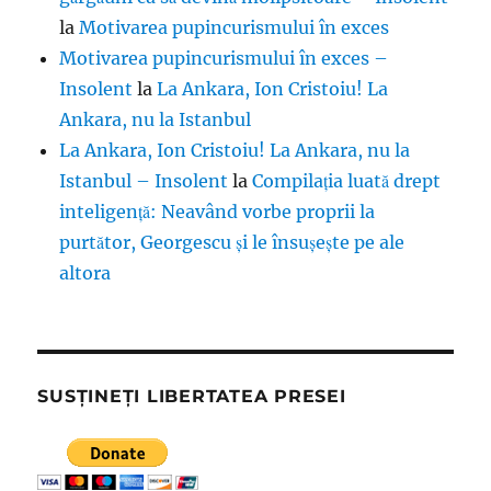
la
Motivarea pupincurismului în exces
Motivarea pupincurismului în exces –
Insolent
la
La Ankara, Ion Cristoiu! La
Ankara, nu la Istanbul
La Ankara, Ion Cristoiu! La Ankara, nu la
Istanbul – Insolent
la
Compilația luată drept
inteligență: Neavând vorbe proprii la
purtător, Georgescu și le însușește pe ale
altora
SUSȚINEȚI LIBERTATEA PRESEI