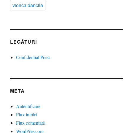
viorica dancila
LEGĂTURI
Confidential Press
META
Autentificare
Flux intrări
Flux comentarii
WordPress.org