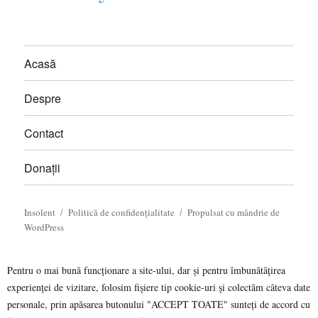
Acasă
Despre
Contact
Donații
Insolent
Politică de confidențialitate
Propulsat cu mândrie de
WordPress
Pentru o mai bună funcționare a site-ului, dar și pentru îmbunătățirea
experienței de vizitare, folosim fișiere tip cookie-uri și colectăm câteva date
personale, prin apăsarea butonului "ACCEPT TOATE" sunteți de accord cu