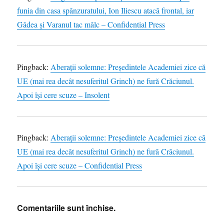
funia din casa spânzuratului, Ion Iliescu atacă frontal, iar
Gâdea şi Varanul tac mâlc – Confidential Press
Pingback:
Aberaţii solemne: Preşedintele Academiei zice că
UE (mai rea decât nesuferitul Grinch) ne fură Crăciunul.
Apoi îşi cere scuze – Insolent
Pingback:
Aberaţii solemne: Preşedintele Academiei zice că
UE (mai rea decât nesuferitul Grinch) ne fură Crăciunul.
Apoi îşi cere scuze – Confidential Press
Comentariile sunt închise.