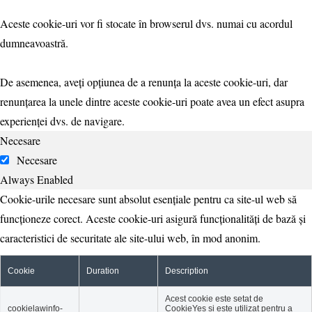
Aceste cookie-uri vor fi stocate în browserul dvs. numai cu acordul
dumneavoastră.
De asemenea, aveți opțiunea de a renunța la aceste cookie-uri, dar
renunțarea la unele dintre aceste cookie-uri poate avea un efect asupra
experienței dvs. de navigare.
Necesare
Necesare
Always Enabled
Cookie-urile necesare sunt absolut esențiale pentru ca site-ul web să
funcționeze corect. Aceste cookie-uri asigură funcționalități de bază și
caracteristici de securitate ale site-ului web, în mod anonim.
Cookie
Duration
Description
Acest cookie este setat de
cookielawinfo-
CookieYes și este utilizat pentru a