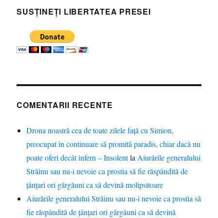
SUSȚINEȚI LIBERTATEA PRESEI
COMENTARII RECENTE
Drona noastră cea de toate zilele față cu Simion,
preocupat în continuare să promită paradis, chiar dacă nu
poate oferi decât infern – Insolent
la
Aiurările generalului
Străinu sau nu-i nevoie ca prostia să fie răspândită de
țânțari ori gărgăuni ca să devină molipsitoare
Aiurările generalului Străinu sau nu-i nevoie ca prostia să
fie răspândită de țânțari ori gărgăuni ca să devină