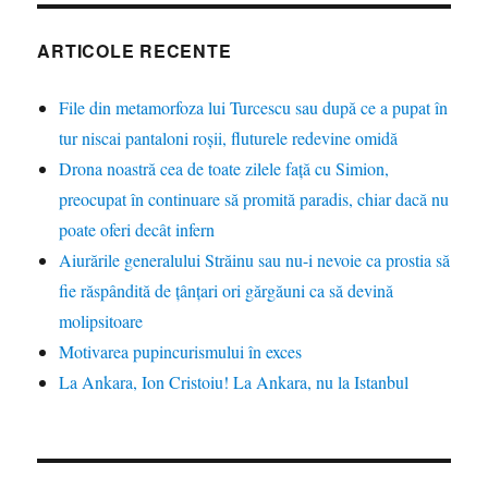
ARTICOLE RECENTE
File din metamorfoza lui Turcescu sau după ce a pupat în
tur niscai pantaloni roșii, fluturele redevine omidă
Drona noastră cea de toate zilele față cu Simion,
preocupat în continuare să promită paradis, chiar dacă nu
poate oferi decât infern
Aiurările generalului Străinu sau nu-i nevoie ca prostia să
fie răspândită de țânțari ori gărgăuni ca să devină
molipsitoare
Motivarea pupincurismului în exces
La Ankara, Ion Cristoiu! La Ankara, nu la Istanbul