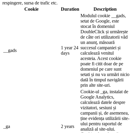
respingere, sursa de trafic etc.
Cookie
Duration
Description
Modulul cookie __gads,
setat de Google, este
stocat în domeniul
DoubleClick și urmărește
de câte ori utilizatorii văd
un anunț, măsoară
1 year 24
succesul campaniei și
__gads
days
calculează venitul
acesteia. Acest cookie
poate fi citit doar de pe
domeniul pe care sunt
setati și nu va urmări nicio
dată în timpul navigării
prin alte site-uri.
Cookie-ul _ga, instalat de
Google Analytics,
calculează datele despre
vizitatori, sesiuni și
campanii și, de asemenea,
ține evidența utilizării site-
ului pentru raportul de
_ga
2 years
analiză al site-ului.