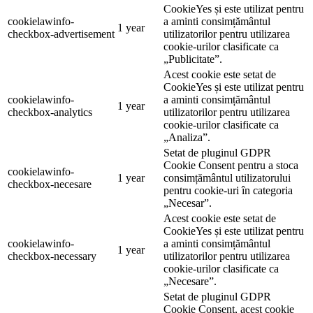
CookieYes și este utilizat pentru
cookielawinfo-
a aminti consimțământul
1 year
checkbox-advertisement
utilizatorilor pentru utilizarea
cookie-urilor clasificate ca
„Publicitate”.
Acest cookie este setat de
CookieYes și este utilizat pentru
cookielawinfo-
a aminti consimțământul
1 year
checkbox-analytics
utilizatorilor pentru utilizarea
cookie-urilor clasificate ca
„Analiza”.
Setat de pluginul GDPR
Cookie Consent pentru a stoca
cookielawinfo-
1 year
consimțământul utilizatorului
checkbox-necesare
pentru cookie-uri în categoria
„Necesar”.
Acest cookie este setat de
CookieYes și este utilizat pentru
cookielawinfo-
a aminti consimțământul
1 year
checkbox-necessary
utilizatorilor pentru utilizarea
cookie-urilor clasificate ca
„Necesare”.
Setat de pluginul GDPR
Cookie Consent, acest cookie