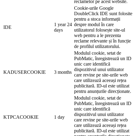
reclamelor pe acest website.
Cookie-urile Google
DoubleClick IDE sunt folosite
pentru a stoca informații
1 year 24
despre modul în care
IDE
days
utilizatorul folosește site-ul
web pentru a le prezenta
reclame relevante și în funcție
de profilul utilizatorului.
Modulul cookie, setat de
PubMatic, înregistrează un ID
unic care identifică
dispozitivul unui utilizator
KADUSERCOOKIE
3 months
care revine pe site-urile web
care utilizează aceeași rețea
publicitară. ID-ul este utilizat
pentru anunțurile direcționate.
Modulul cookie, setat de
PubMatic, înregistrează un ID
unic care identifică
dispozitivul unui utilizator
KTPCACOOKIE
1 day
care revine pe site-urile web
care utilizează aceeași rețea
publicitară. ID-ul este utilizat