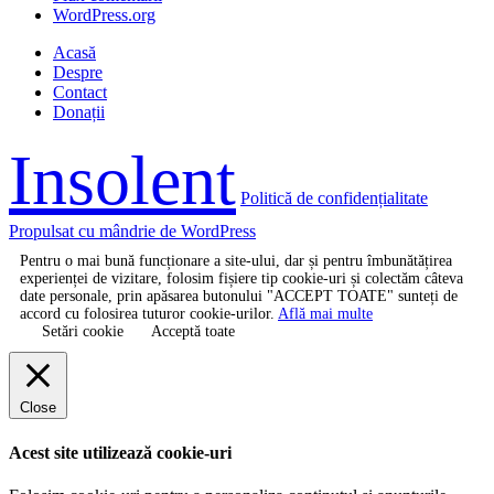
WordPress.org
Acasă
Despre
Contact
Donații
Insolent
Politică de confidențialitate
Propulsat cu mândrie de WordPress
Pentru o mai bună funcționare a site-ului, dar și pentru îmbunătățirea
experienței de vizitare, folosim fișiere tip cookie-uri și colectăm câteva
date personale, prin apăsarea butonului "ACCEPT TOATE" sunteți de
accord cu folosirea tuturor cookie-urilor.
Află mai multe
Setări cookie
Acceptă toate
Close
Acest site utilizează cookie-uri