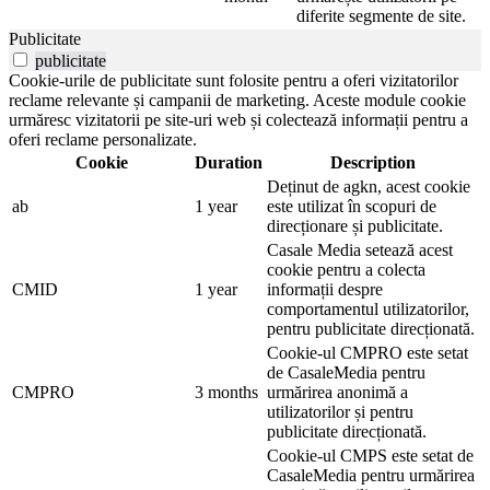
diferite segmente de site.
Publicitate
publicitate
Cookie-urile de publicitate sunt folosite pentru a oferi vizitatorilor
reclame relevante și campanii de marketing. Aceste module cookie
urmăresc vizitatorii pe site-uri web și colectează informații pentru a
oferi reclame personalizate.
Cookie
Duration
Description
Deținut de agkn, acest cookie
ab
1 year
este utilizat în scopuri de
direcționare și publicitate.
Casale Media setează acest
cookie pentru a colecta
CMID
1 year
informații despre
comportamentul utilizatorilor,
pentru publicitate direcționată.
Cookie-ul CMPRO este setat
de CasaleMedia pentru
CMPRO
3 months
urmărirea anonimă a
utilizatorilor și pentru
publicitate direcționată.
Cookie-ul CMPS este setat de
CasaleMedia pentru urmărirea