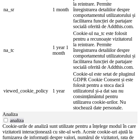
la reintrare. Permite
na_sr
1 month
înregistrarea detaliilor despre
comportamentul utilizatorului și
facilitarea funcției de partajare
socială oferită de Addthis.com.
Cookie-ul na_tc este folosit
pentru a recunoaște vizitatorul
la reintrare. Permite
1 year 1
na_tc
înregistrarea detaliilor despre
month
comportamentul utilizatorului și
facilitarea funcției de partajare
socială oferită de Addthis.com.
Cookie-ul este setat de pluginul
GDPR Cookie Consent și este
folosit pentru a stoca dacă
viewed_cookie_policy
1 year
utilizatorul și-a dat sau nu
consimțământul pentru
utilizarea cookie-urilor. Nu
stochează date personale.
Analiza
analiza
Cookie-urile de analiză sunt utilizate pentru a înțelege modul în care
vizitatorii interacționează cu site-ul web. Aceste cookie-uri ajută la
furnizarea de informații despre valori, numărul de vizitatori, rata de