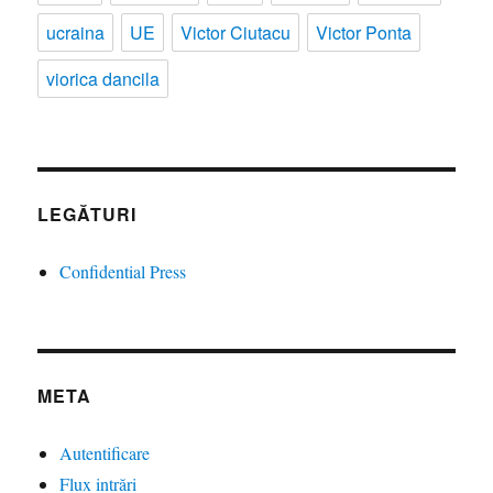
ucraina
UE
Victor Ciutacu
Victor Ponta
viorica dancila
LEGĂTURI
Confidential Press
META
Autentificare
Flux intrări