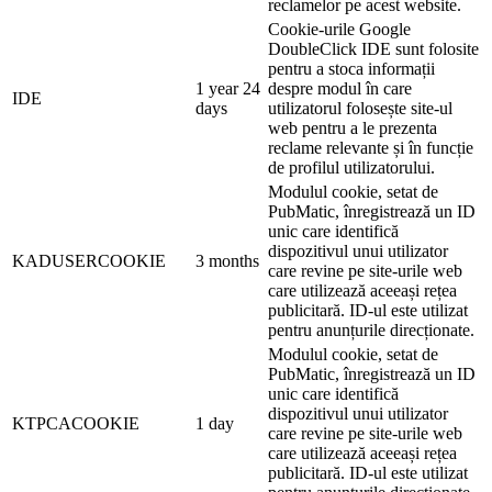
reclamelor pe acest website.
Cookie-urile Google
DoubleClick IDE sunt folosite
pentru a stoca informații
1 year 24
despre modul în care
IDE
days
utilizatorul folosește site-ul
web pentru a le prezenta
reclame relevante și în funcție
de profilul utilizatorului.
Modulul cookie, setat de
PubMatic, înregistrează un ID
unic care identifică
dispozitivul unui utilizator
KADUSERCOOKIE
3 months
care revine pe site-urile web
care utilizează aceeași rețea
publicitară. ID-ul este utilizat
pentru anunțurile direcționate.
Modulul cookie, setat de
PubMatic, înregistrează un ID
unic care identifică
dispozitivul unui utilizator
KTPCACOOKIE
1 day
care revine pe site-urile web
care utilizează aceeași rețea
publicitară. ID-ul este utilizat