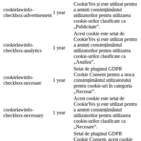
CookieYes și este utilizat pentru
cookielawinfo-
a aminti consimțământul
1 year
checkbox-advertisement
utilizatorilor pentru utilizarea
cookie-urilor clasificate ca
„Publicitate”.
Acest cookie este setat de
CookieYes și este utilizat pentru
cookielawinfo-
a aminti consimțământul
1 year
checkbox-analytics
utilizatorilor pentru utilizarea
cookie-urilor clasificate ca
„Analiza”.
Setat de pluginul GDPR
Cookie Consent pentru a stoca
cookielawinfo-
1 year
consimțământul utilizatorului
checkbox-necesare
pentru cookie-uri în categoria
„Necesar”.
Acest cookie este setat de
CookieYes și este utilizat pentru
cookielawinfo-
a aminti consimțământul
1 year
checkbox-necessary
utilizatorilor pentru utilizarea
cookie-urilor clasificate ca
„Necesare”.
Setat de pluginul GDPR
Cookie Consent, acest cookie