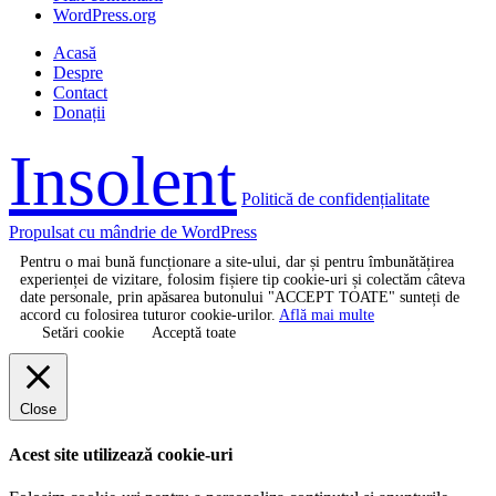
WordPress.org
Acasă
Despre
Contact
Donații
Insolent
Politică de confidențialitate
Propulsat cu mândrie de WordPress
Pentru o mai bună funcționare a site-ului, dar și pentru îmbunătățirea
experienței de vizitare, folosim fișiere tip cookie-uri și colectăm câteva
date personale, prin apăsarea butonului "ACCEPT TOATE" sunteți de
accord cu folosirea tuturor cookie-urilor.
Află mai multe
Setări cookie
Acceptă toate
Close
Acest site utilizează cookie-uri