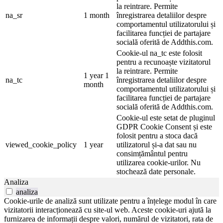
la reintrare. Permite
na_sr
1 month
înregistrarea detaliilor despre
comportamentul utilizatorului și
facilitarea funcției de partajare
socială oferită de Addthis.com.
Cookie-ul na_tc este folosit
pentru a recunoaște vizitatorul
la reintrare. Permite
1 year 1
na_tc
înregistrarea detaliilor despre
month
comportamentul utilizatorului și
facilitarea funcției de partajare
socială oferită de Addthis.com.
Cookie-ul este setat de pluginul
GDPR Cookie Consent și este
folosit pentru a stoca dacă
viewed_cookie_policy
1 year
utilizatorul și-a dat sau nu
consimțământul pentru
utilizarea cookie-urilor. Nu
stochează date personale.
Analiza
analiza
Cookie-urile de analiză sunt utilizate pentru a înțelege modul în care
vizitatorii interacționează cu site-ul web. Aceste cookie-uri ajută la
furnizarea de informații despre valori, numărul de vizitatori, rata de