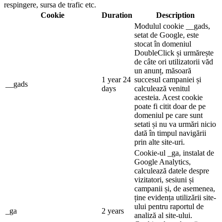
respingere, sursa de trafic etc.
Cookie
Duration
Description
Modulul cookie __gads,
setat de Google, este
stocat în domeniul
DoubleClick și urmărește
de câte ori utilizatorii văd
un anunț, măsoară
1 year 24
succesul campaniei și
__gads
days
calculează venitul
acesteia. Acest cookie
poate fi citit doar de pe
domeniul pe care sunt
setati și nu va urmări nicio
dată în timpul navigării
prin alte site-uri.
Cookie-ul _ga, instalat de
Google Analytics,
calculează datele despre
vizitatori, sesiuni și
campanii și, de asemenea,
ține evidența utilizării site-
ului pentru raportul de
_ga
2 years
analiză al site-ului.