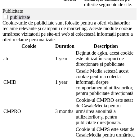
diferite segmente de site.
Publicitate
publicitate
Cookie-urile de publicitate sunt folosite pentru a oferi vizitatorilor
reclame relevante și campanii de marketing. Aceste module cookie
urmăresc vizitatorii pe site-uri web și colectează informații pentru a
oferi reclame personalizate.
Cookie
Duration
Description
Deținut de agkn, acest cookie
ab
1 year
este utilizat în scopuri de
direcționare și publicitate.
Casale Media setează acest
cookie pentru a colecta
CMID
1 year
informații despre
comportamentul utilizatorilor,
pentru publicitate direcționată.
Cookie-ul CMPRO este setat
de CasaleMedia pentru
CMPRO
3 months
urmărirea anonimă a
utilizatorilor și pentru
publicitate direcționată.
Cookie-ul CMPS este setat de
CasaleMedia pentru urmărirea