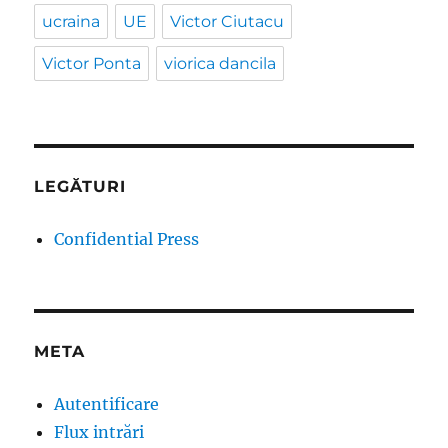
ucraina
UE
Victor Ciutacu
Victor Ponta
viorica dancila
LEGĂTURI
Confidential Press
META
Autentificare
Flux intrări