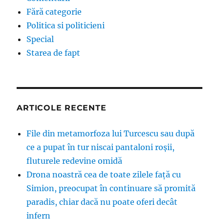
Fără categorie
Politica si politicieni
Special
Starea de fapt
ARTICOLE RECENTE
File din metamorfoza lui Turcescu sau după
ce a pupat în tur niscai pantaloni roșii,
fluturele redevine omidă
Drona noastră cea de toate zilele față cu
Simion, preocupat în continuare să promită
paradis, chiar dacă nu poate oferi decât
infern