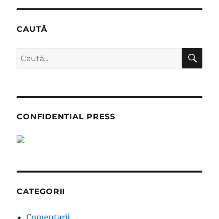
CAUTĂ
CĂ
Caută
după:
CONFIDENTIAL PRESS
CATEGORII
Comentarii