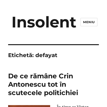
Insolent
MENIU
Etichetă:
defayat
De ce rămâne Crin
Antonescu tot în
scutecele politichiei