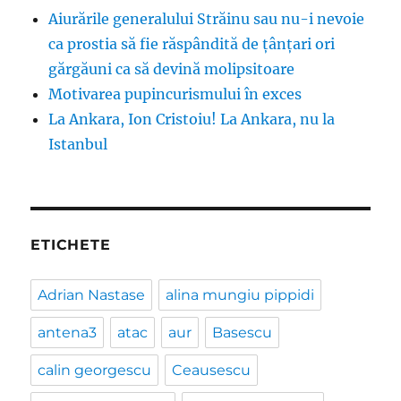
Aiurările generalului Străinu sau nu-i nevoie
ca prostia să fie răspândită de țânțari ori
gărgăuni ca să devină molipsitoare
Motivarea pupincurismului în exces
La Ankara, Ion Cristoiu! La Ankara, nu la
Istanbul
ETICHETE
Adrian Nastase
alina mungiu pippidi
antena3
atac
aur
Basescu
calin georgescu
Ceausescu