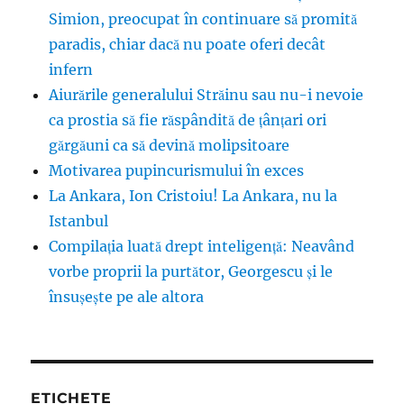
Simion, preocupat în continuare să promită
paradis, chiar dacă nu poate oferi decât
infern
Aiurările generalului Străinu sau nu-i nevoie
ca prostia să fie răspândită de țânțari ori
gărgăuni ca să devină molipsitoare
Motivarea pupincurismului în exces
La Ankara, Ion Cristoiu! La Ankara, nu la
Istanbul
Compilația luată drept inteligență: Neavând
vorbe proprii la purtător, Georgescu și le
însușește pe ale altora
ETICHETE