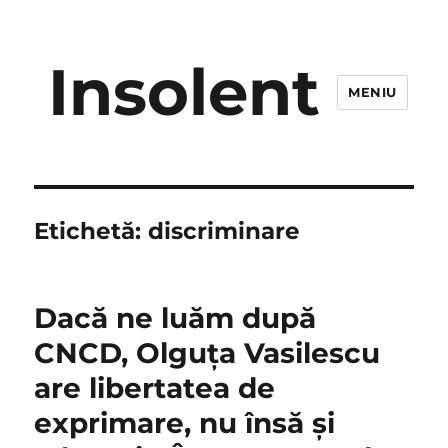
Insolent
MENIU
Etichetă:
discriminare
Dacă ne luăm după
CNCD, Olguţa Vasilescu
are libertatea de
exprimare, nu însă şi