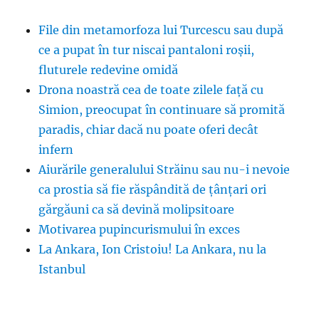
File din metamorfoza lui Turcescu sau după
ce a pupat în tur niscai pantaloni roșii,
fluturele redevine omidă
Drona noastră cea de toate zilele față cu
Simion, preocupat în continuare să promită
paradis, chiar dacă nu poate oferi decât
infern
Aiurările generalului Străinu sau nu-i nevoie
ca prostia să fie răspândită de țânțari ori
gărgăuni ca să devină molipsitoare
Motivarea pupincurismului în exces
La Ankara, Ion Cristoiu! La Ankara, nu la
Istanbul