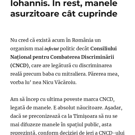
Iohannis. În rest, manele
asurzitoare cât cuprinde
Nu cred că există acum în România un
infectat
organism mai
politic decât
Consiliului
Național pentru Combaterea Discriminării
(CNCD)
, care are legătură cu discriminarea
reală precum baba cu mitraliera. Părerea mea,
vorba lu’ nea Nicu Văcăroiu.
Am să încep cu ultima poveste marca CNCD,
legată de manele. E absolut năucitoare. Aşadar,
dacă se preconizează ca la Timişoara să nu se
mai difuzeze manele în spaţiul public, asta
reprezintă, conform deciziei de ieri a CNCD-ului