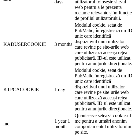
days
utilizatorul folosește site-ul
web pentru a le prezenta
reclame relevante și în funcție
de profilul utilizatorului.
Modulul cookie, setat de
PubMatic, înregistrează un ID
unic care identifică
dispozitivul unui utilizator
KADUSERCOOKIE
3 months
care revine pe site-urile web
care utilizează aceeași rețea
publicitară. ID-ul este utilizat
pentru anunțurile direcționate.
Modulul cookie, setat de
PubMatic, înregistrează un ID
unic care identifică
dispozitivul unui utilizator
KTPCACOOKIE
1 day
care revine pe site-urile web
care utilizează aceeași rețea
publicitară. ID-ul este utilizat
pentru anunțurile direcționate.
Quantserve setează cookie-ul
1 year 1
mc pentru a urmări anonim
mc
month
comportamentul utilizatorului
pe site.