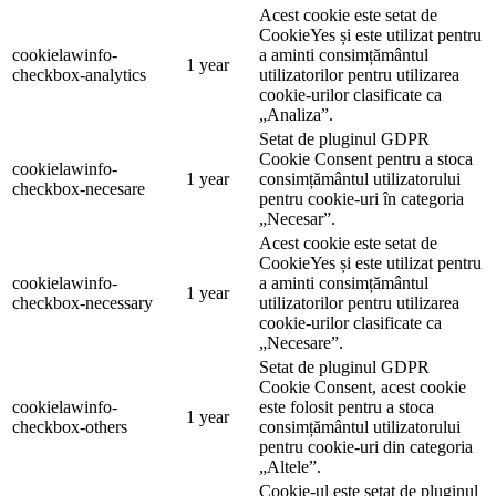
Acest cookie este setat de
CookieYes și este utilizat pentru
cookielawinfo-
a aminti consimțământul
1 year
checkbox-analytics
utilizatorilor pentru utilizarea
cookie-urilor clasificate ca
„Analiza”.
Setat de pluginul GDPR
Cookie Consent pentru a stoca
cookielawinfo-
1 year
consimțământul utilizatorului
checkbox-necesare
pentru cookie-uri în categoria
„Necesar”.
Acest cookie este setat de
CookieYes și este utilizat pentru
cookielawinfo-
a aminti consimțământul
1 year
checkbox-necessary
utilizatorilor pentru utilizarea
cookie-urilor clasificate ca
„Necesare”.
Setat de pluginul GDPR
Cookie Consent, acest cookie
cookielawinfo-
este folosit pentru a stoca
1 year
checkbox-others
consimțământul utilizatorului
pentru cookie-uri din categoria
„Altele”.
Cookie-ul este setat de pluginul