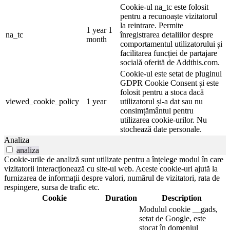
Cookie-ul na_tc este folosit
pentru a recunoaște vizitatorul
la reintrare. Permite
1 year 1
na_tc
înregistrarea detaliilor despre
month
comportamentul utilizatorului și
facilitarea funcției de partajare
socială oferită de Addthis.com.
Cookie-ul este setat de pluginul
GDPR Cookie Consent și este
folosit pentru a stoca dacă
viewed_cookie_policy
1 year
utilizatorul și-a dat sau nu
consimțământul pentru
utilizarea cookie-urilor. Nu
stochează date personale.
Analiza
analiza
Cookie-urile de analiză sunt utilizate pentru a înțelege modul în care
vizitatorii interacționează cu site-ul web. Aceste cookie-uri ajută la
furnizarea de informații despre valori, numărul de vizitatori, rata de
respingere, sursa de trafic etc.
Cookie
Duration
Description
Modulul cookie __gads,
setat de Google, este
stocat în domeniul