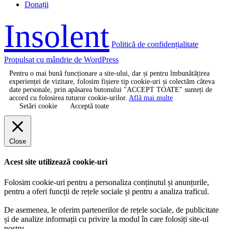
Donații
Insolent
Politică de confidențialitate
Propulsat cu mândrie de WordPress
Pentru o mai bună funcționare a site-ului, dar și pentru îmbunătățirea
experienței de vizitare, folosim fișiere tip cookie-uri și colectăm câteva
date personale, prin apăsarea butonului "ACCEPT TOATE" sunteți de
accord cu folosirea tuturor cookie-urilor.
Află mai multe
Setări cookie
Acceptă toate
Close
Acest site utilizează cookie-uri
Folosim cookie-uri pentru a personaliza conținutul și anunțurile,
pentru a oferi funcții de rețele sociale și pentru a analiza traficul.
De asemenea, le oferim partenerilor de rețele sociale, de publicitate
și de analize informații cu privire la modul în care folosiți site-ul
nostru.