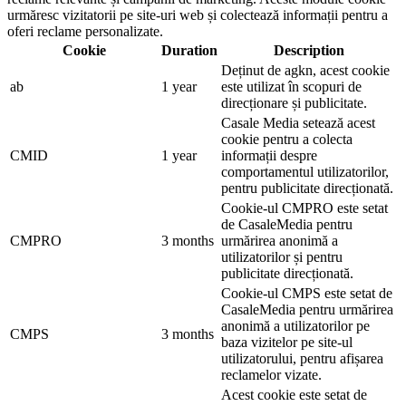
urmăresc vizitatorii pe site-uri web și colectează informații pentru a
oferi reclame personalizate.
Cookie
Duration
Description
Deținut de agkn, acest cookie
ab
1 year
este utilizat în scopuri de
direcționare și publicitate.
Casale Media setează acest
cookie pentru a colecta
CMID
1 year
informații despre
comportamentul utilizatorilor,
pentru publicitate direcționată.
Cookie-ul CMPRO este setat
de CasaleMedia pentru
CMPRO
3 months
urmărirea anonimă a
utilizatorilor și pentru
publicitate direcționată.
Cookie-ul CMPS este setat de
CasaleMedia pentru urmărirea
anonimă a utilizatorilor pe
CMPS
3 months
baza vizitelor pe site-ul
utilizatorului, pentru afișarea
reclamelor vizate.
Acest cookie este setat de