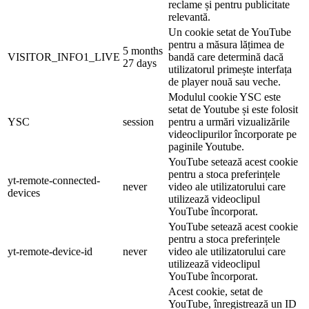
reclame și pentru publicitate
relevantă.
Un cookie setat de YouTube
pentru a măsura lățimea de
5 months
VISITOR_INFO1_LIVE
bandă care determină dacă
27 days
utilizatorul primește interfața
de player nouă sau veche.
Modulul cookie YSC este
setat de Youtube și este folosit
YSC
session
pentru a urmări vizualizările
videoclipurilor încorporate pe
paginile Youtube.
YouTube setează acest cookie
pentru a stoca preferințele
yt-remote-connected-
never
video ale utilizatorului care
devices
utilizează videoclipul
YouTube încorporat.
YouTube setează acest cookie
pentru a stoca preferințele
yt-remote-device-id
never
video ale utilizatorului care
utilizează videoclipul
YouTube încorporat.
Acest cookie, setat de
YouTube, înregistrează un ID