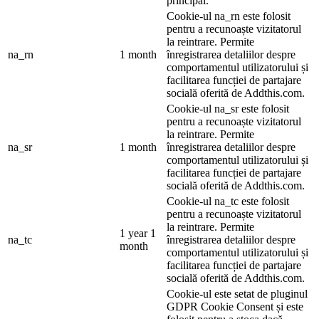
principal.
Cookie-ul na_rn este folosit
pentru a recunoaște vizitatorul
la reintrare. Permite
na_rn
1 month
înregistrarea detaliilor despre
comportamentul utilizatorului și
facilitarea funcției de partajare
socială oferită de Addthis.com.
Cookie-ul na_sr este folosit
pentru a recunoaște vizitatorul
la reintrare. Permite
na_sr
1 month
înregistrarea detaliilor despre
comportamentul utilizatorului și
facilitarea funcției de partajare
socială oferită de Addthis.com.
Cookie-ul na_tc este folosit
pentru a recunoaște vizitatorul
la reintrare. Permite
1 year 1
na_tc
înregistrarea detaliilor despre
month
comportamentul utilizatorului și
facilitarea funcției de partajare
socială oferită de Addthis.com.
Cookie-ul este setat de pluginul
GDPR Cookie Consent și este