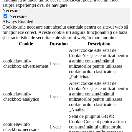
asupra experienței dvs. de navigare.
Necesare
Necesare
Always Enabled
Cookie-urile necesare sunt absolut esențiale pentru ca site-ul web să
funcționeze corect. Aceste cookie-uri asigură funcționalități de bază
și caracteristici de securitate ale site-ului web, în mod anonim.
Cookie
Duration
Description
Acest cookie este setat de
CookieYes și este utilizat pentru
cookielawinfo-
a aminti consimțământul
1 year
checkbox-advertisement
utilizatorilor pentru utilizarea
cookie-urilor clasificate ca
„Publicitate”.
Acest cookie este setat de
CookieYes și este utilizat pentru
cookielawinfo-
a aminti consimțământul
1 year
checkbox-analytics
utilizatorilor pentru utilizarea
cookie-urilor clasificate ca
„Analiza”.
Setat de pluginul GDPR
Cookie Consent pentru a stoca
cookielawinfo-
1 year
consimțământul utilizatorului
checkbox-necesare