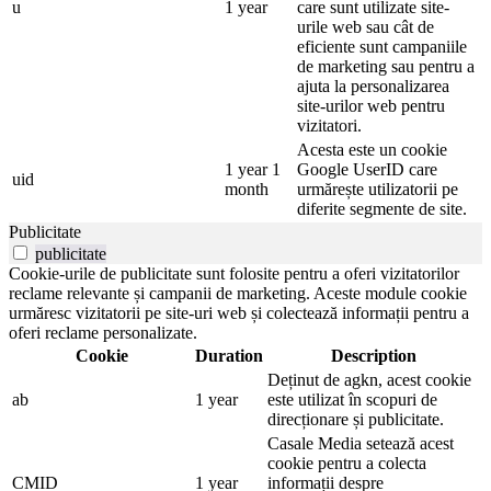
u
1 year
care sunt utilizate site-
urile web sau cât de
eficiente sunt campaniile
de marketing sau pentru a
ajuta la personalizarea
site-urilor web pentru
vizitatori.
Acesta este un cookie
1 year 1
Google UserID care
uid
month
urmărește utilizatorii pe
diferite segmente de site.
Publicitate
publicitate
Cookie-urile de publicitate sunt folosite pentru a oferi vizitatorilor
reclame relevante și campanii de marketing. Aceste module cookie
urmăresc vizitatorii pe site-uri web și colectează informații pentru a
oferi reclame personalizate.
Cookie
Duration
Description
Deținut de agkn, acest cookie
ab
1 year
este utilizat în scopuri de
direcționare și publicitate.
Casale Media setează acest
cookie pentru a colecta
CMID
1 year
informații despre