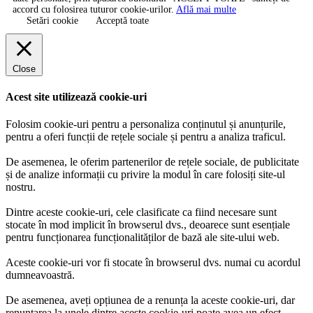
accord cu folosirea tuturor cookie-urilor.
Află mai multe
Setări cookie
Acceptă toate
Close
Acest site utilizează cookie-uri
Folosim cookie-uri pentru a personaliza conținutul și anunțurile,
pentru a oferi funcții de rețele sociale și pentru a analiza traficul.
De asemenea, le oferim partenerilor de rețele sociale, de publicitate
și de analize informații cu privire la modul în care folosiți site-ul
nostru.
Dintre aceste cookie-uri, cele clasificate ca fiind necesare sunt
stocate în mod implicit în browserul dvs., deoarece sunt esențiale
pentru funcționarea funcționalităților de bază ale site-ului web.
Aceste cookie-uri vor fi stocate în browserul dvs. numai cu acordul
dumneavoastră.
De asemenea, aveți opțiunea de a renunța la aceste cookie-uri, dar
renunțarea la unele dintre aceste cookie-uri poate avea un efect