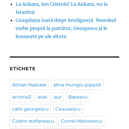
La Ankara, Ion Cristoiu! La Ankara, nu la
Istanbul
Compilația luată drept inteligență: Neavând
vorbe proprii la purtător, Georgescu și le
însușește pe ale altora
ETICHETE
Adrian Nastase
alina mungiu pippidi
antena3
atac
aur
Basescu
calin georgescu
Ceausescu
Codrin stefanescu
Cornel Nistorescu