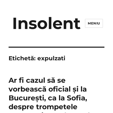
Insolent
MENIU
Etichetă:
expulzati
Ar fi cazul să se
vorbească oficial şi la
Bucureşti, ca la Sofia,
despre trompetele