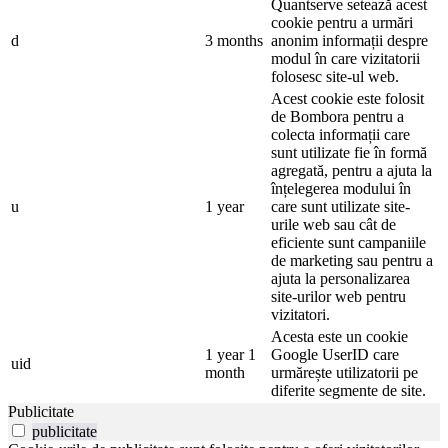
Quantserve setează acest
cookie pentru a urmări
d
3 months
anonim informații despre
modul în care vizitatorii
folosesc site-ul web.
Acest cookie este folosit
de Bombora pentru a
colecta informații care
sunt utilizate fie în formă
agregată, pentru a ajuta la
înțelegerea modului în
u
1 year
care sunt utilizate site-
urile web sau cât de
eficiente sunt campaniile
de marketing sau pentru a
ajuta la personalizarea
site-urilor web pentru
vizitatori.
Acesta este un cookie
1 year 1
Google UserID care
uid
month
urmărește utilizatorii pe
diferite segmente de site.
Publicitate
publicitate