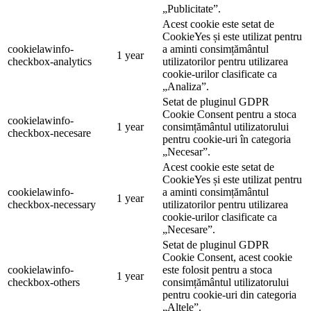
„Publicitate”.
Acest cookie este setat de
CookieYes și este utilizat pentru
cookielawinfo-
a aminti consimțământul
1 year
checkbox-analytics
utilizatorilor pentru utilizarea
cookie-urilor clasificate ca
„Analiza”.
Setat de pluginul GDPR
Cookie Consent pentru a stoca
cookielawinfo-
1 year
consimțământul utilizatorului
checkbox-necesare
pentru cookie-uri în categoria
„Necesar”.
Acest cookie este setat de
CookieYes și este utilizat pentru
cookielawinfo-
a aminti consimțământul
1 year
checkbox-necessary
utilizatorilor pentru utilizarea
cookie-urilor clasificate ca
„Necesare”.
Setat de pluginul GDPR
Cookie Consent, acest cookie
cookielawinfo-
este folosit pentru a stoca
1 year
checkbox-others
consimțământul utilizatorului
pentru cookie-uri din categoria
„Altele”.