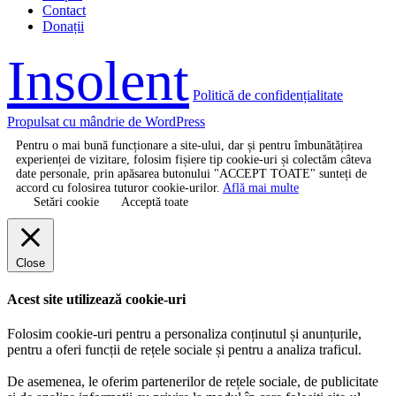
Contact
Donații
Insolent
Politică de confidențialitate
Propulsat cu mândrie de WordPress
Pentru o mai bună funcționare a site-ului, dar și pentru îmbunătățirea
experienței de vizitare, folosim fișiere tip cookie-uri și colectăm câteva
date personale, prin apăsarea butonului "ACCEPT TOATE" sunteți de
accord cu folosirea tuturor cookie-urilor.
Află mai multe
Setări cookie
Acceptă toate
Close
Acest site utilizează cookie-uri
Folosim cookie-uri pentru a personaliza conținutul și anunțurile,
pentru a oferi funcții de rețele sociale și pentru a analiza traficul.
De asemenea, le oferim partenerilor de rețele sociale, de publicitate